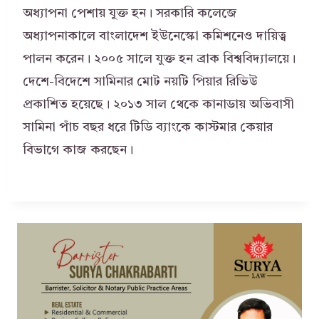
অধ্যাপনা পেশায় যুক্ত হন। সরকারি কলেজে
অধ্যাপনাকালে বাংলাদেশ ইউনেস্কো কমিশনেও দায়িত্ব
পালন করেন। ২০০৫ সালে যুক্ত হন ব্রাক বিশ্ববিদ্যালয়ে।
দেশে-বিদেশে সামিনার মোট নয়টি পিয়ার রিভিউ
প্রকাশিত হয়েছে। ২০১৩ সাল থেকে কানাডায় অভিবাসী
সামিনা পাঁচ বছর ধরে টিডি ব্যাংকে কাস্টমার কেয়ার
বিভাগে কাজ করছেন।