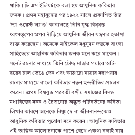
থাকি। টি এস ইলিয়টকে বলা হয় আধুনিক কবিতার
জনক। প্রথম মহাযুদ্ধের পর ১৯২২ সালে প্রকাশিত তাঁর
‘দ্যা ওয়েস্ট ল্যাণ্ড’ কাব্যগ্রন্থে তিনি যুদ্ধ বিধ্ধস্ত
ধ্বংসস্তূপের ওপর দাঁড়িয়ে আধুনিক জীবন যন্ত্রণার হতাশা
ব্যক্ত করেছেন। অনেকে মাইকেল মধুসূদন দত্তকে বাংলা
সাহিত্যের আধুনিক কবিতার জনক মনে করে থাকেন।
সনেট রচনার মাধ্যমে তিনি চৌদ্দ মাত্রার পয়ারে আট-
ছয়ের চাল ভেঙে দেন এবং আঠারো মাত্রার মহাপয়ার
রচনার মাধ্যমে বাংলা কবিতার নতুন ছন্দরীতির প্রচলন
করেন। প্রথম বিশ্বযুদ্ধ পরবর্তী বঙ্গীয় সমাজের বিদগ্ধ
মধ্যবিত্তের মনন ও চৈতন্যের অদ্ভুত পরিবর্তনের কবিতা
লিখার কারণে অনেকে বিষ্ণু দে বা জীবনানন্দকেও
আধুনিক কবিতার পুরোধা মনে করেন। আধুনিক কবিতার
এই তাত্বিক আলোচনাকে পাশে রেখে একথা বলাই যায়