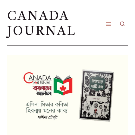
Skip
CANADA
to
content
JOURNAL