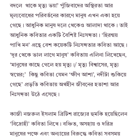
বদলে থাকে মৃত্যু ভয়!’ পুঁজিবাদের অস্থিরতা আর
মূল্যবোধের পরিবর্তনের কারণে মানুষ এখন একা হয়ে
গেছে। আধুনিক মানুষ দলে থেকেও আলাদা থাকে। তাই
আধুনিক কবিতার একটি বৈশিষ্ট নিঃসঙ্গতা। ‘হিরন্ময়
পাখি মন’ গ্রন্থে বেশ কয়েকটি নিঃসঙ্গতার কবিতা আছে।
‘দূর থেকে ভাল লাগে মানুষ’ কবিতায় এলিনা লিখেছেন,
‘মানুষের কাছে গেলে হয় মৃত্যু।/ মৃত্যু বিশ্বাসের, মৃত্যু
স্বপ্নের;’ কিছু কবিতা যেমন ‘ক্ষীণ আশা’, নদীটা শুকিয়ে
গেছে’ প্রভৃতি কবিতায় অর্থহীন জীবনের হতাশা আর
নিঃসঙ্গতা উঠে এসেছে।
কাজী নজরুল ইসলাম ব্রিটিশ রাজ্যের হুমকি হয়েছিলেন
‘বিদ্রোহী’ কবিতা লিখে। বঞ্চিত, অসহায় ও দরিদ্র
মানুষের পক্ষে এবং অন্যায়ের বিরুদ্ধে কবিতা সবসময়