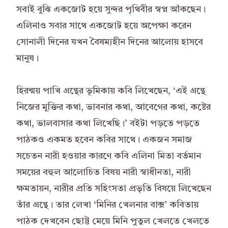
সবাই বুঝি একজোট হয়ে সুন্দর পৃথিবীর স্বপ্ন আঁকছেন।
এলিনাও সবার সাথে একজোট হয়ে অপেক্ষা করেন
সোনালী দিনের যখন বৈষম্যহীন দিনের আলোয় হাসবে
মানুষ।
হিরন্ময় পাখি গ্রন্থের ভূমিকায় কবি লিখেছেন, ‘এই গ্রন্থে
নিজের মুক্তির কথা, ভাবনার কথা, আবেগের কথা, কষ্টের
কথা, ভালবাসার কথা লিখেছি।’ বইটা পড়তে পড়তে
পাঠকও একমত হবেন কবির সাথে। একজন সমাজ
সচেতন নারী হওয়ার কারণে কবি এলিনা মিতা বর্তমান
সময়ের বহুল আলোচিত বিষয় নারী স্বাধীনতা, নারী
ক্ষমতায়ন, নারীর প্রতি সহিংসতা প্রভৃতি বিষয়ে লিখেছেন
তাঁর গ্রন্থে। তার লেখা ‘মিনির খেলনার বাক্স’ কবিতায়
পাঠক দেখবেন ছোট্ট মেয়ে মিনি পুতুল খেলতে খেলতে