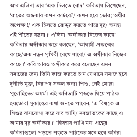
আর এলিনা তার ‘এক চিলতে রোদ’ কবিতায় লিখেছেন,
‘রাতের অন্ধকার কখন কাটবে?/ কখন হবে ভোর; অধীর
অপেক্ষা!/ এক চিলতে রোদ্দুর করতে পারে দূর/ অসহ্য
এই শীতের যন্ত্রনা।’ এলিনা ‘অঙ্গীকার নিজের কাছে’
কবিতায় অঙ্গীকার করে বলছেন, ‘আগামী প্রজন্মের
কাছে/এক নতুন পৃথিবী রেখে যাবো/ এ অঙ্গীকার নিজের
কাছে।’ কবি আরও অঙ্গীকার করে বলেছেন এমন
সমাজের জন্য তিনি কাজ করতে চান যেখানে সমাজ হবে
দুর্নীতি মুক্ত, নিরাপদ সকল কন্যা শিশু, নেই মোল্লা
পুরোহিতের অধর্ম। এই কবিতাটি পড়তে গিয়ে পাঠক
হয়তোবা সুকান্তের কথা শুনতে পাবেন, ‘এ বিশ্বকে এ
শিশুর বাসযোগ্য করে যাব আমি/ নবজাতকের কাছে এ
আমার দৃঢ় অঙ্গীকার।’ ‘হিরন্ময় পাখি মন’ গ্রন্থের
কবিতাগুলো পড়তে পড়তে পাঠকের মনে হবে কবিরা