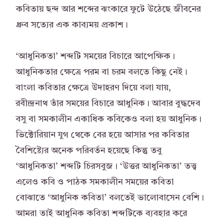
কবিতায় ছন্দ আর শব্দের ঝংকারে ফুটে উঠেছে জীবনের
ধ্রুব সত্যের এক কাব্যময় প্রকাশ।
‘আধুনিকতা’ শব্দটি সময়ের বিচারে আপেক্ষিক।
আধুনিকতার ক্ষেত্রে পরম বা চরম বলতে কিছু নেই।
বাংলা কবিতার ক্ষেত্রে উদাহরণ দিয়ে বলা যায়,
রবীন্দ্রনাথ তাঁর সময়ের বিচারে আধুনিক। আবার বুদ্ধদেব
বসু বা সমকালীন একাধিক কবিকেও বলা হয় আধুনিক।
ভিক্টোরিয়ান যুগ থেকে বের হয়ে আসার পর কবিতার
বৈশিষ্ট্যের অনেক পরিবর্তন হয়েছে কিন্তু তবু
‘আধুনিকতা’ শব্দটি চিরসবুজ। ‘উত্তর আধুনিকতা’ তত্ত্ব
এলেও কবি ও পাঠক সমকালীন সময়ের কবিতা
বোঝাতে ‘আধুনিক কবিতা’ বলতেই ভালোবাসেন বেশি।
আমরা তাই আধুনিক কবিতা শব্দটিকে ব্যবহার করে