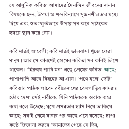
যে আধুনিক কবিতা আমাদের দৈনন্দিন জীবনের নানান
বিষয়কে ছন্দ, উপমা ও শব্দবিন্যাসে সৃজনশীলতার মধ্যে
দিয়ে এবং স্বতঃস্ফূর্তভাবে উপস্থাপন করে পাঠকের
হৃদয়ে স্থান করে নেয়।
কবি মাত্রই আবেগী; কবি মাত্রই ভালবাসা খুঁজে ফেরা
মানুষ। আর সে কারণেই প্রেমের কবিতা সব কবিই লিখে
থাকেন। ‘হিরন্ময় পাখি মন’ গ্রন্থে প্রেমের কবিতা
আছে
;
পাশাপাশি আছে বিরহের আখ্যান। ‘পথে হলো দেরি’
কবিতায় পাঠক পাবেন রবীন্দ্রনাথের রেলগাড়ির কামরায়
হঠাৎ দেখা সেই নারীকে, যিনি পাঠককে অবাক করে
কথা বলে উঠেছে; মুখে প্রসন্নতার হাসি নিয়ে তাকিয়ে
আছে; সবাই নেমে যাবার পর কাছে এসে বসেছে; চাপা
কন্ঠে জিজ্ঞাসা করছে ‘আমাদের গেছে যে দিন,