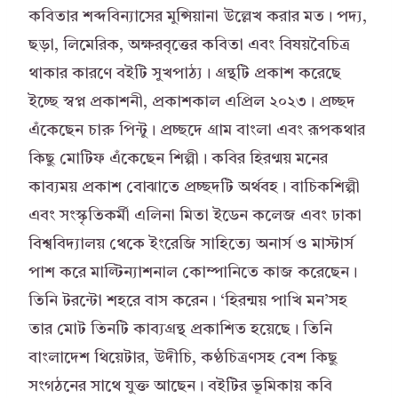
কবিতার শব্দবিন্যাসের মুন্সিয়ানা উল্লেখ করার মত। পদ্য,
ছড়া, লিমেরিক, অক্ষরবৃত্তের কবিতা এবং বিষয়বৈচিত্র
থাকার কারণে বইটি সুখপাঠ্য। গ্রন্থটি প্রকাশ করেছে
ইচ্ছে স্বপ্ন প্রকাশনী, প্রকাশকাল এপ্রিল ২০২৩। প্রচ্ছদ
এঁকেছেন চারু পিন্টু। প্রচ্ছদে গ্রাম বাংলা এবং রূপকথার
কিছু মোটিফ এঁকেছেন শিল্পী। কবির হিরণ্ময় মনের
কাব্যময় প্রকাশ বোঝাতে প্রচ্ছদটি অর্থবহ। বাচিকশিল্পী
এবং সংস্কৃতিকর্মী এলিনা মিতা ইডেন কলেজ এবং ঢাকা
বিশ্ববিদ্যালয় থেকে ইংরেজি সাহিত্যে অনার্স ও মাস্টার্স
পাশ করে মাল্টিন্যাশনাল কোম্পানিতে কাজ করেছেন।
তিনি টরন্টো শহরে বাস করেন। ‘হিরন্ময় পাখি মন’সহ
তার মোট তিনটি কাব্যগ্রন্থ প্রকাশিত হয়েছে। তিনি
বাংলাদেশ থিয়েটার, উদীচি, কণ্ঠচিত্রণসহ বেশ কিছু
সংগঠনের সাথে যুক্ত আছেন। বইটির ভূমিকায় কবি