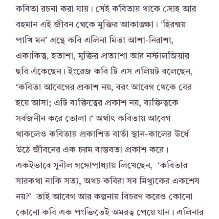
কবিতা রচনা করা যায়। সেই কবিতায় থাকে দ্রোহ আর
বহমান এই জীবন থেকে মুক্তির আকাঙ্ক্ষা।
‘
হিরন্ময়
পাখি মন’ গ্রন্থে কবি এলিনা মিতা আশা-নিরাশা,
একাকিত্ব, হতাশা, মুক্তির প্রত্যাশা আর নস্টালজিয়ার
ছবি এঁকেছেন। ইংরেজ কবি টি এস এলিয়ট বলেছেন,
‘কবিতা আবেগের প্রকাশ নয়, বরং আবেগ থেকে বের
হয়ে আসা; এটি ব্যক্তিত্বের প্রকাশ নয়, ব্যক্তিত্বকে
সর্বজনীন করে তোলা।‘ অর্থাৎ কবিতায় আবেগ
থাকলেও কবিতায় প্রকাশিত বার্তা স্থান-কালের উর্ধে
উঠে জীবনের এক চরম বাস্তবতা প্রকাশ করে।
একইভাবে সুনীল গঙ্গোপাধ্যায় লিখেছেন, ‘কবিতার
সারকথা নাকি সত্য, অথচ কবিরা সব মিথ্যুকের একশেষ
নয়?’ তাই আবেগ আর কল্পনায় বিচরণ করেও কোনো
কোনো কবি এক পংক্তিতেই অমরত্ব পেয়ে যান। এলিনার