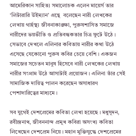
আমেরিকান সাহিত্য সমালোচক এলেন মায়ের্স তার
‘লিটারারি উইম্যান’ গ্রন্থে বলেছেন নারী লেখকের
লেখায় গার্হস্থ্য জীবনাকাঙ্ক্ষা, পুরুষশাসিত সমাজে
নারীদের ভয়ভীতি ও প্রতিবন্ধকতার চিত্র ফুটে উঠে।
সেভাবে দেখলে এলিনার কবিতায় নারীর কথা উঠে
এসেছে যেকোনো পুরুষ কবির চেয়ে বেশি। একজন
সমাজের সচেতন মানুষ হিসেবে নারী লেখকের লেখায়
নারীর সংগ্রাম উঠে আসাটাই প্রয়োজন। এলিনা তাঁর সেই
সামাজিক দায়িত্ব পালন করেছেন অসাধারণ
পেশাদারিত্বের মাধ্যমে।
সব যুগেই দেশপ্রেমের কবিতা লেখা হয়েছে। মধুসূদন,
রবীন্দ্রনাথ, জীবননান্দ প্রমূখ কবিরা অসংখ্য কবিতা
লিখেছেন দেশপ্রেম নিয়ে। মহান মুক্তিযুদ্ধে দেশপ্রেমের