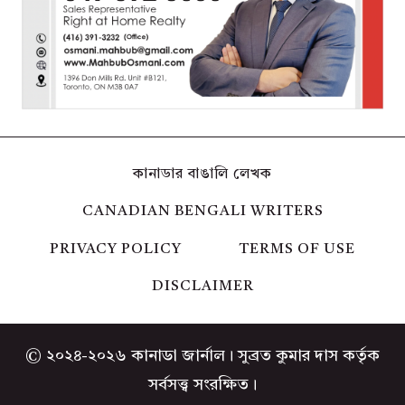
কানাডার বাঙালি লেখক
CANADIAN BENGALI WRITERS
PRIVACY POLICY
TERMS OF USE
DISCLAIMER
© ২০২৪-২০২৬ কানাডা জার্নাল। সুব্রত কুমার দাস কর্তৃক
সর্বসত্ত্ব সংরক্ষিত।