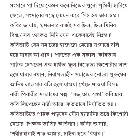
সংসারে পা দিয়ে কেমন করে নিজের পুরো পৃথিবী হারিয়ে
ফেলে, সংসারের যন্ত্রে কেমন করে পিষ্ট হয় তার স্বপ্ন।
কবির ভাষায়, ‘খেলনার বাক্সই সব ছিল, ছিল মিনির
বিশ্ব,/ সব থেকেও মিনি যেন একেবারেই নিঃস্ব।’
কবিতাটি যেন সমাজের হাজারো মেয়ের সংসারে বলি
হয়ে যাবার আখ্যান। ‘শরতের এক সকাল’ কবিতায়
পাঠক দেখবেন এক ধর্ষিতা ফুল বিক্রেতা কিশোরীর লাশ
হয়ে যাবার বয়ান; নিরাপত্তাহীন সমাজের নোংরা পুরুষের
আদিম লালসার বলি হয়ে যাওয়া খেঁটে খাওয়া বিপন্ন
নারী পিয়ারীর সংগ্রামের গল্প। ‘সভ্যতায় শঙ্কা’ কবিতায়
কবি লিখেছেন নারী আরো কতভাবে নির্যাতিত হয়।
কবিতাটিতে পাঠক পড়বেন যৌন হয়রানির ভয়ে কিশোরী
মেয়ের শিক্ষক ভীতির আর্তনাদ। কবির ভাষায়,
‘শরীরখানাই শত্রু আমার, চাইনা হতে বিদ্বান।’