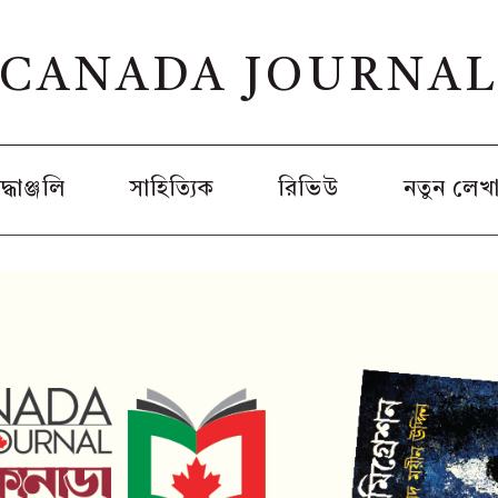
CANADA JOURNA
রদ্ধাঞ্জলি
সাহিত্যিক
রিভিউ
নতুন লেখ