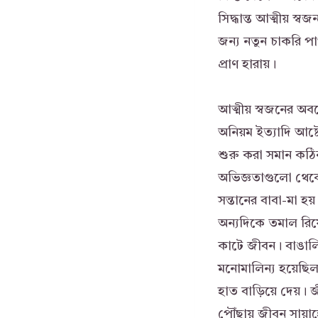
সিদ্ধান্ত আত্মীয় 
জন্য নতুন চাকরি পা
প্রাণ হারায়।
আত্মীয় স্বজনের অবহ
অনিয়ম ইত্যাদি আষ
শুরু করা সমান কঠিন
অভিজ্ঞতাগুলো থেকে 
সন্তানের বাবা-মা হয
অন্যদিকে তমাল রিয়
কাটে জীবন। বাঙালি
মনোমালিন্য হয়েছি
হাত বাড়িয়ে দেয়।
পৌঁছায় জীবন সায়া