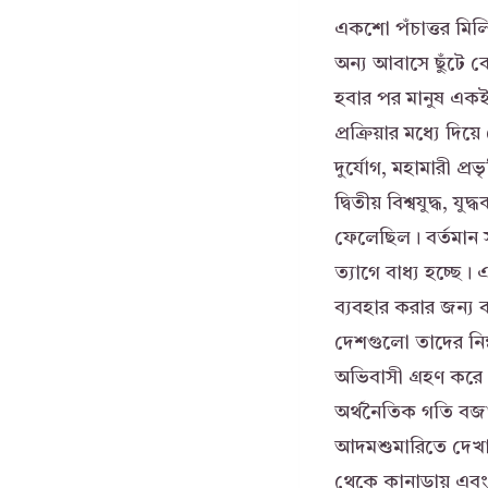
একশো পঁচাত্তর মিল
অন্য আবাসে ছুঁটে ব
হবার পর মানুষ একই
প্রক্রিয়ার মধ্যে দিয
দুর্যোগ, মহামারী প্
দ্বিতীয় বিশ্বযুদ্ধ,
ফেলেছিল। বর্তমান সম
ত্যাগে বাধ্য হচ্ছে
ব্যবহার করার জন্য
দেশগুলো তাদের নিম্
অভিবাসী গ্রহণ করে
অর্থনৈতিক গতি বজায
আদমশুমারিতে দেখা 
থেকে কানাডায় এবং