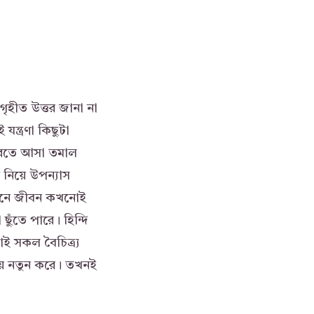
নগৃহীত উত্তর জানা না
যন্ত্রণা কিছুটা
 করতে আসা তমাল
নিয়ে উপন্যাস
মানে জীবন কখনোই
া ছুঁতে পারে। হিন্দি
ই সকল বৈচিত্র্য
য় নতুন করে। তখনই