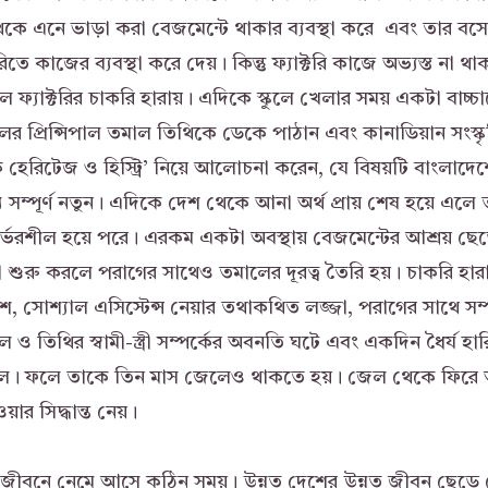
থেকে এনে ভাড়া করা বেজমেন্টে থাকার ব্যবস্থা করে এবং তার ব
রিতে কাজের ব্যবস্থা করে দেয়। কিন্তু ফ্যাক্টরি কাজে অভ্যস্ত না থ
 ফ্যাক্টরির চাকরি হারায়। এদিকে স্কুলে খেলার সময় একটা বাচ্চা
লের প্রিন্সিপাল তমাল তিথিকে ডেকে পাঠান এবং কানাডিয়ান সংস্কৃ
্যাক হেরিটেজ ও হিস্ট্রি’ নিয়ে আলোচনা করেন, যে বিষয়টি বাংলাদে
সম্পূর্ণ নতুন। এদিকে দেশ থেকে আনা অর্থ প্রায় শেষ হয়ে এল
ির্ভরশীল হয়ে পরে। এরকম একটা অবস্থায় বেজমেন্টের আশ্রয় ছেড়
া শুরু করলে পরাগের সাথেও তমালের দূরত্ব তৈরি হয়। চাকরি হারানো
শ, সোশ্যাল এসিস্টেন্স নেয়ার তথাকথিত লজ্জা, পরাগের সাথে সম
 ও তিথির স্বামী-স্ত্রী সম্পর্কের অবনতি ঘটে এবং একদিন ধৈর্য হা
েলে। ফলে তাকে তিন মাস জেলেও থাকতে হয়। জেল থেকে ফির
়ার সিদ্ধান্ত নেয়।
র জীবনে নেমে আসে কঠিন সময়। উন্নত দেশের উন্নত জীবন ছেড়ে 