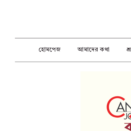
Skip
to
content
হোমপেজ
আমাদের কথা
শ্