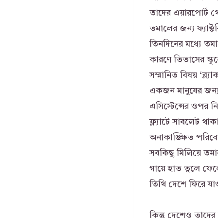
তাদের এয়ারপোর্ট 
তমালের জন্য ফ্যাক্ট
তিনদিনের মধ্যে তমাল
কারণে তিতাসের স্কু
সম্মানিত বিষয় ‘ব্ল
একজন মানুষের জন্য 
এসিস্টেন্সের ওপর ন
ফ্ল্যাটে সাবলেট থাক
অনাকাঙ্ক্ষিত পরিবে
সবকিছু মিলিয়ে তমাল
গায়ে হাত তুলে ফ
তিথি দেশে ফিরে যাওয
কিন্তু দেশেও তাদে