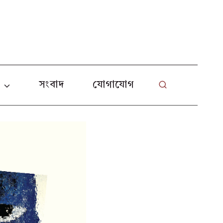
L
া
সংবাদ
যোগাযোগ