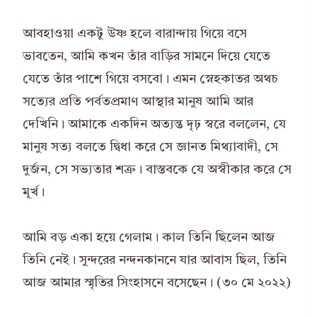
আবহাওয়া একটু উষ্ণ হলে বারান্দায় গিয়ে বসে
ভাবতেন, আমি কখন তাঁর বাড়ির সামনে দিয়ে যেতে
যেতে তাঁর পাশে গিয়ে বসবো। এমন স্নেহকাতর অথচ
সত্যের প্রতি পর্বতপ্রমাণ আস্থার মানুষ আমি আর
দেখিনি। আমাকে একদিন অত্যন্ত দৃঢ় স্বরে বললেন, যে
মানুষ সত্য বলতে দ্বিধা করে সে জ্ঞানত মিথ্যাবাদী, সে
দুর্জন, সে সভ্যতার শত্রু। বাস্তবকে যে অস্বীকার করে সে
মূর্খ।
আমি বড় একা হয়ে গেলাম। কাল তিনি ছিলেন আজ
তিনি নেই। সুন্দরের নন্দনকাননে যার আবাস ছিল, তিনি
আজ আমার স্মৃতির সিংহাসনে বসেছেন। (৩০ মে ২০২২)