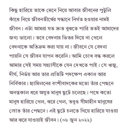
কিছু হারিয়ে তাকে মেনে নিয়ে আবার জীবনের পুটুলি
কাঁধে নিয়ে জীবনতীর্থের সন্ধানে নির্গত হওয়ার নামই
জীবন। এটা আমরা যত দ্রুত বুঝতে পারি ততই আমাদের
জন্য ভালো। তবে বেদনার ভিতর দিয়ে না গেলে
বেদনাকে অতিক্রম করা যায় না। জীবনে যে বেদনা
পায়নি সে জীবন যাপন করেনি। আমি চোখ বন্ধ করলে
আমার সেই সময় সন্ন্যাসীকে যেন দেখতে পাই। সে ঋজু,
দীর্ঘ, নির্ভয় আর তার প্রতিটি পদক্ষেপ একাগ্র আর
নির্বিকার। হ্যামিলনের বংশীবাদকের মতো তাঁর পেছনে
অনন্তকাল ধরে অযুত মানুষ ছুটে চলেছে। পথে কতো
মানুষ হারিয়ে গেল, ঝরে গেল, তবুও সীমাহীন মানুষের
স্রোত তাঁর পেছনে। এই ছুটে চলতে গিয়ে হারিয়ে যাওয়া
আর ঝরে যাওয়াই জীবন। (০৮ জুন ২০২২)