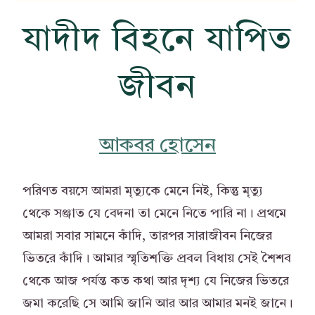
যাদীদ বিহনে যাপিত
জীবন
আকবর হোসেন
পরিণত বয়সে আমরা মৃত্যুকে মেনে নিই, কিন্তু মৃত্যু
থেকে সঞ্জাত যে বেদনা তা মেনে নিতে পারি না। প্রথমে
আমরা সবার সামনে কাঁদি, তারপর সারাজীবন নিজের
ভিতরে কাঁদি। আমার স্মৃতিশক্তি প্রবল বিধায় সেই শৈশব
থেকে আজ পর্যন্ত কত কথা আর দৃশ্য যে নিজের ভিতরে
জমা করেছি সে আমি জানি আর আর আমার মনই জানে।