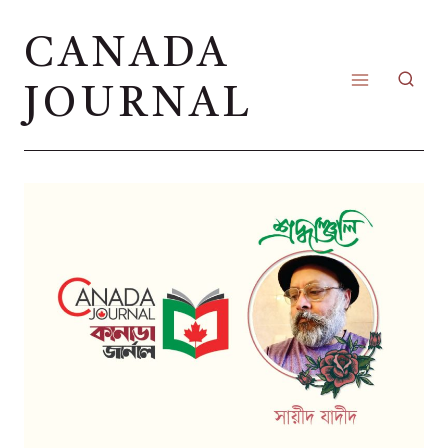
Skip
CANADA
to
content
JOURNAL