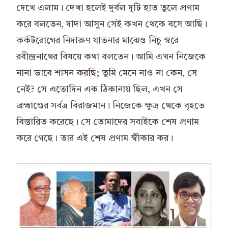
দেখে এলাম। দেখা হলেই দুর্বল দুটি হাত তুলে প্রণাম
করে বলতেন, দাদা আসুন সেই কখন থেকে বসে আছি।
কর্কটরোগের নিদারুণ যাতনার মাঝেও নিচু স্বরে
রবীন্দ্রনাথের বিষয়ে কথা বলতেন। আমি এখন নিজেকে
নানা ভাবে শাসন করছি; তুমি মেনে নাও না কেন, সে
নেই? সে এতোদিন এক ঠিকানায় ছিল, এখন সে
ব্রহ্মাণ্ডের সর্বত্র বিরাজমান। নিজেকে ক্ষুদ্র থেকে বৃহতে
বিস্তারিত করেছে। সে তোমাদের সবাইকে শেষ প্রণাম
করে গেছে। তার এই শেষ প্রণাম স্বীকার কর।