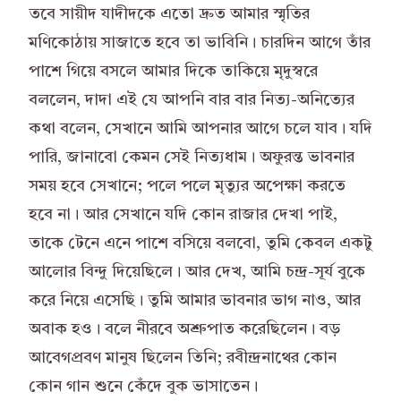
তবে সায়ীদ যাদীদকে এতো দ্রুত আমার স্মৃতির
মণিকোঠায় সাজাতে হবে তা ভাবিনি। চারদিন আগে তাঁর
পাশে গিয়ে বসলে আমার দিকে তাকিয়ে মৃদুস্বরে
বললেন, দাদা এই যে আপনি বার বার নিত্য-অনিত্যের
কথা বলেন, সেখানে আমি আপনার আগে চলে যাব। যদি
পারি, জানাবো কেমন সেই নিত্যধাম। অফুরন্ত ভাবনার
সময় হবে সেখানে; পলে পলে মৃত্যুর অপেক্ষা করতে
হবে না। আর সেখানে যদি কোন রাজার দেখা পাই,
তাকে টেনে এনে পাশে বসিয়ে বলবো, তুমি কেবল একটু
আলোর বিন্দু দিয়েছিলে। আর দেখ, আমি চন্দ্র-সূর্য বুকে
করে নিয়ে এসেছি। তুমি আমার ভাবনার ভাগ নাও, আর
অবাক হও। বলে নীরবে অশ্রুপাত করেছিলেন। বড়
আবেগপ্রবণ মানুষ ছিলেন তিনি; রবীন্দ্রনাথের কোন
কোন গান শুনে কেঁদে বুক ভাসাতেন।