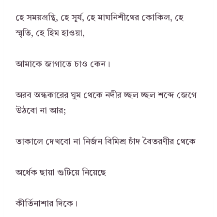
হে সময়গ্রন্থি, হে সূর্য, হে মাঘনিশীথের কোকিল, হে
স্মৃতি, হে হিম হাওয়া,
আমাকে জাগাতে চাও কেন।
অরব অন্ধকারের ঘুম থেকে নদীর চ্ছল চ্ছল শব্দে জেগে
উঠবো না আর;
তাকালে দেখবো না নির্জন বিমিশ্র চাঁদ বৈতরণীর থেকে
অর্ধেক ছায়া গুটিয়ে নিয়েছে
কীর্তিনাশার দিকে।