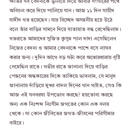
ক্ষতির সব বেদনাকে ভুলিয়ে দিয়ে আবার সংসারের পথে
অবিচল করে দিয়ে পালিয়ে যান। আজ ১১ দিন সায়ীদ
যাদীদ গত হয়েছেন। যার বিচ্ছেদ অসহনীয় হয়ে উঠে
বলে তাঁর বাড়ির সামনে দিয়ে যাতায়াত বন্ধ রেখেছিলাম।
গতরাতে আমাদের সুজিত কুসুম পাল দাদা এসেছিলেন
নিজের বেদনা ও আমার বেদনাকে পাশে বসে লাঘব
করার জন্য। দুদিন আগে বড় ঘটা করে অঝোরধারায় বৃষ্টি
নেমেছিল রাতে। গভীর রাতে জানালা দিয়ে বাড়ির
পেছনের অন্ধকারের দিকে তাকিয়ে ভাবলাম, যে মানুষ
জানালায় দাঁড়িয়ে মুখর বাদল দিনের গান গাইত, সেও কি
আজ এই ঘনবরষা উপভোগ করছে? হয়তোবা করছে
অন্য এক নিঃশব্দ নিঃসীম জগতের কোন এক বলয়
থেকে। যা কোন জীবিতের জগত-জীবনের পরিসীমার
বাইরে।