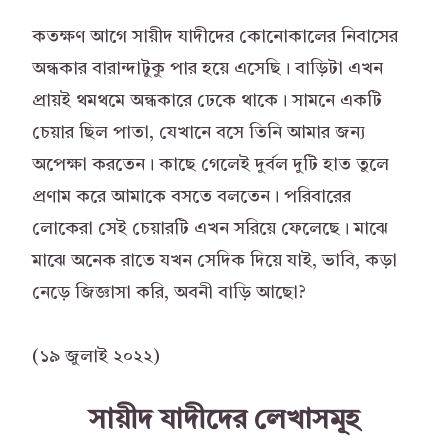
কতক্ষণ আগে সায়ীদ যাদীদের কোনোকালের নিবাসের
অন্ধকার বারান্দাটুকু পার হয়ে এসেছি। বাড়িটা এখন
প্রায়ই থমথমে অন্ধকারে ঢেকে থাকে। সামনে একটি
চেয়ার ছিল পাতা, যেখানে বসে তিনি আমার জন্য
অপেক্ষা করতেন। কাছে গেলেই দুর্বল দুটি হাত তুলে
প্রণাম করে আমাকে বসতে বলতেন। পরিবারের
লোকেরা সেই চেয়ারটি এখন সরিয়ে ফেলেছে। মাঝে
মাঝে অনেক রাতে যখন সেদিক দিয়ে যাই, ভাবি, কড়া
নেড়ে জিজ্ঞাসা করি, অবনী বাড়ি আছো?
(১৯ জুলাই ২০২২)
সায়ীদ যাদীদের লেখাসমূহ