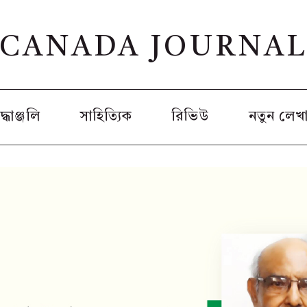
CANADA JOURNA
রদ্ধাঞ্জলি
সাহিত্যিক
রিভিউ
নতুন লেখ