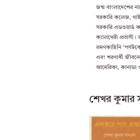
জন্ম বাংলাদেশের ন
সরকারি কলেজ, গাই
সরকারি এডওয়ার্ড 
ক্যালগেরী প্রবাসী। 
ভ্রমণকাহিনি ‘পর্যট
এবং শরণার্থী জীবনে
আমেরিকা, কানাডা ও অ
শেখর কুমার 