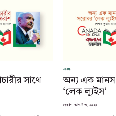
প্রবন্ধ
ারীর সাথে
অন্য এক মান
‘লেক ল্যুইস’
প্রকাশ:
আগস্ট ৩, ২০২৫