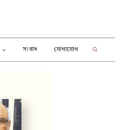
L
া
সংবাদ
যোগাযোগ