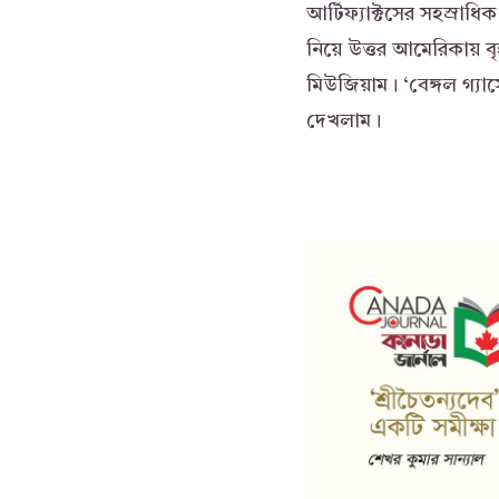
আর্টিফ্যাক্টসের সহস্রাধ
নিয়ে উত্তর আমেরিকায় 
মিউজিয়াম। ‘বেঙ্গল গ্য
দেখলাম।