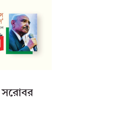
স সরোবর