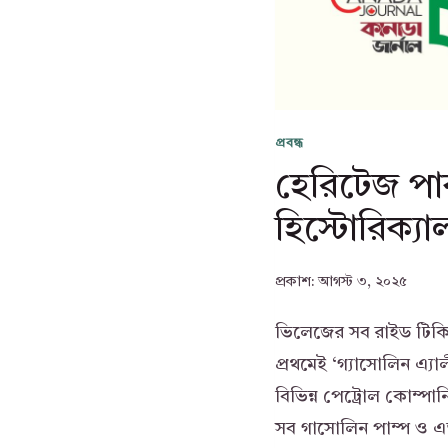
প্রবন্ধ
হেরিটেজ পার
হিস্টোরিক্য
প্রকাশ:
আগস্ট ৩, ২০২৫
ভিলেজের সব রাইড টিকিট
প্রথমেই ‘গ্যাসোলিন এ্য
বিভিন্ন পেট্রোল কোম্পা
সব গাসোলিন পাম্প ও এতদ্