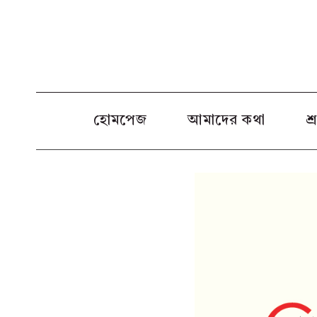
Skip
to
content
হোমপেজ
আমাদের কথা
শ্