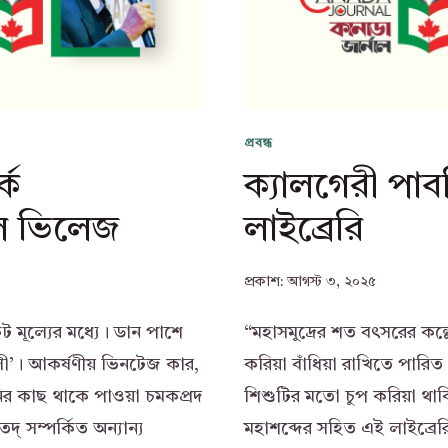
প্রবন্ধ
্ক
ক্যালগেরী পা
াল ভিলেজ
লাইব্রেরি
প্রকাশ:
আগস্ট ৩, ২০২৫
 মূল্যের মধ্যে। ডান পাশে
“মহাসমুদ্রের শত বৎসরের কল
ালী’। আকর্ষণীয় ভিনটেজ কার,
করিয়া বাঁধিয়া রাখিতে পারিত
নির কাছ থাকে পাওয়া চমকপ্রদ
শিশুটির মতো চুপ করিয়া থা
‌ সম্পর্কিত অন্যান্য
মহাশব্দের সহিত এই লাইব্রে