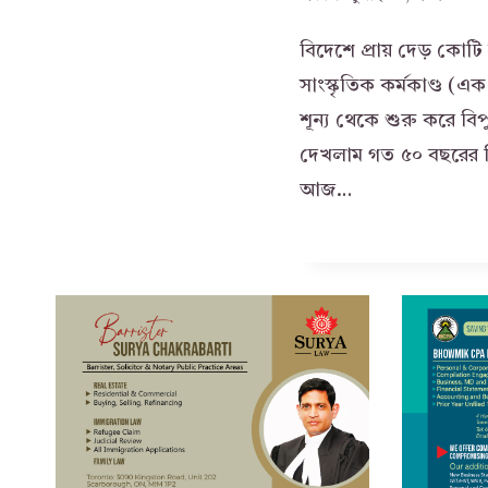
বিদেশে প্রায় দেড় কোটি 
সাংস্কৃতিক কর্মকাণ্ড (
শূন্য থেকে শুরু করে ব
দেখলাম গত ৫০ বছরের ব
আজ…