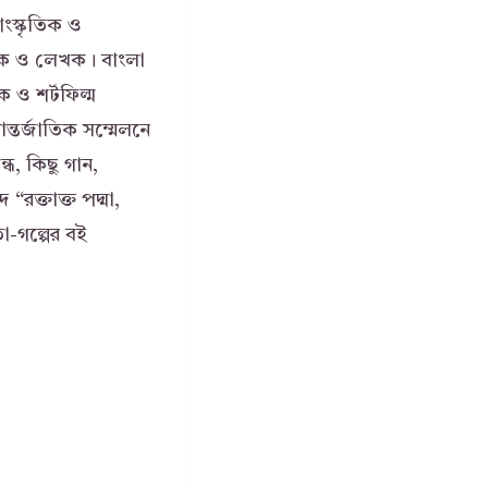
াংস্কৃতিক ও
থাপক ও লেখক। বাংলা
 ও শর্টফিল্ম
ন্তর্জাতিক সম্মেলনে
্ধ, কিছু গান,
 “রক্তাক্ত পদ্মা,
া-গল্পের বই