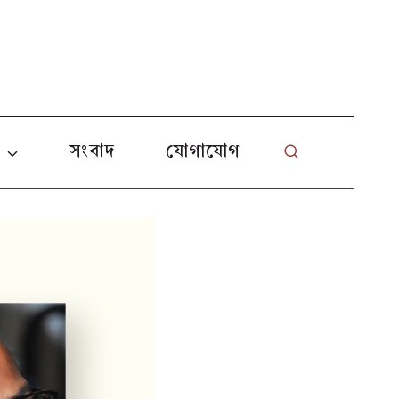
L
া
সংবাদ
যোগাযোগ