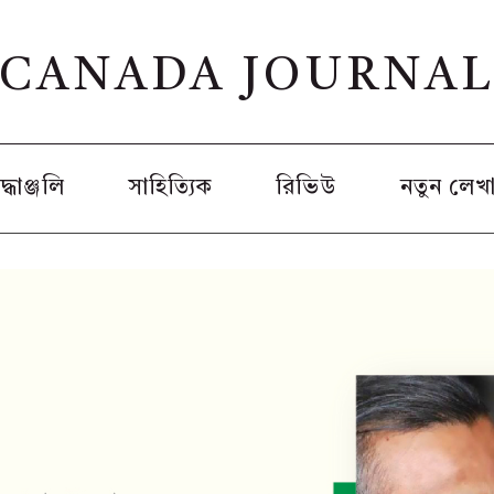
CANADA JOURNA
রদ্ধাঞ্জলি
সাহিত্যিক
রিভিউ
নতুন লেখ