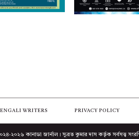
ENGALI WRITERS
PRIVACY POLICY
২৪-২০২৬ কানাডা জার্নাল। সুব্রত কুমার দাস কর্তৃক সর্বসত্ত্ব সংরক