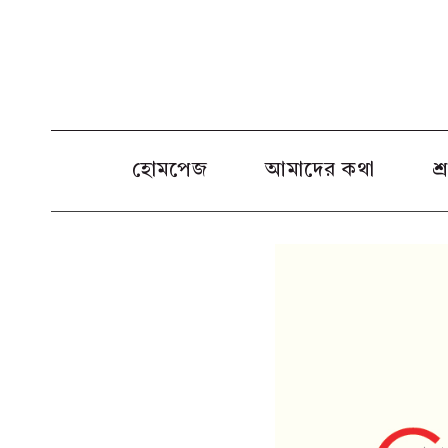
Skip
to
content
হোমপেজ
আমাদের কথা
শ্