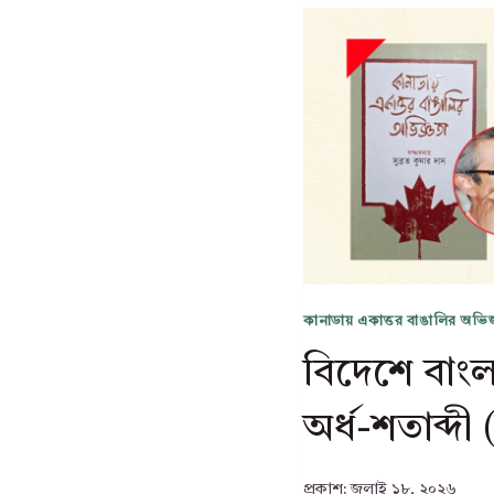
কানাডায় একাত্তর বাঙালির অভিজ
বিদেশে বাংল
অর্ধ-শতাব্দ
প্রকাশ:
জুলাই ১৮, ২০২৬