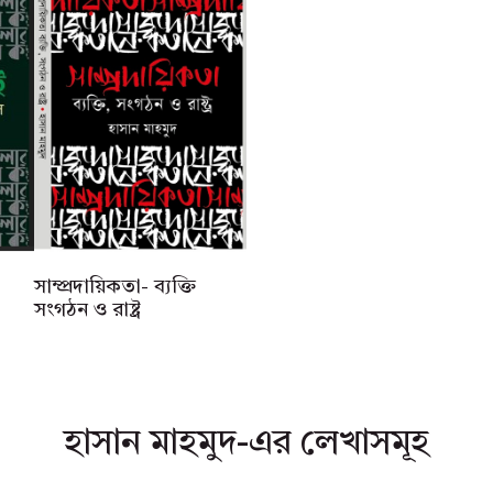
সাম্প্রদায়িকতা- ব্যক্তি
সংগঠন ও রাষ্ট্র
হাসান মাহমুদ-এর লেখাসমূহ