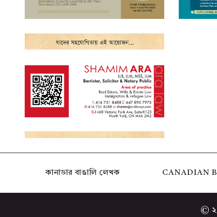
কানাডার বাঙালি লেখক
CANADIAN B
© ২০