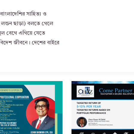
বাংলাদেশির সাহিত্য ও
এক লন্ডন ছাড়া) বলতে গেলে
িপুল বেগে এগিয়ে যেতে
িদেশ জীবনে। দেশের বাইরে