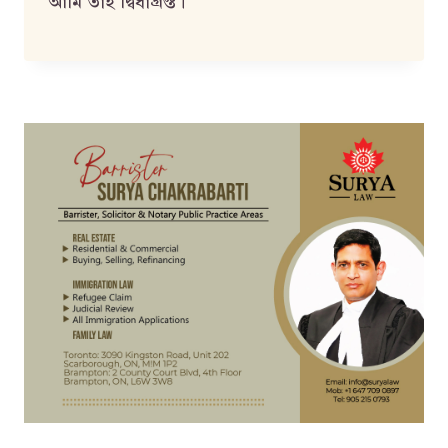
আমি তাই দ্বিধাগ্রস্ত।