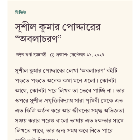
রিভিউ
সুশীল কুমার পোদ্দারের
“অবলাচরণ”
ডক্টর ঝর্ণা চ্যাটার্জী
প্রকাশ:
সেপ্টেম্বর ১১, ২০২৪
সুশীল কুমার পোদ্দারের লেখা ‘অবলাচরণ’ বইটি
পড়তে পড়তে অনেক কথা মনে এলো। কোনটা
আগে, কোনটা পরে লিখব তা ভেবে পাচ্ছি না। তার
ওপরে সুশীল প্রযুক্তিবিদ্যায় সারা পৃথিবী থেকে এত
এত ডিগ্রি অর্জন করে আর জীবনের সমৃদ্ধ অভিজ্ঞতা
সঞ্চয় করার পরেও বাংলা ভাষায় এত দক্ষতার সাথে
লিখতে পারে, তার জন্য সময় করে নিতে পারে –