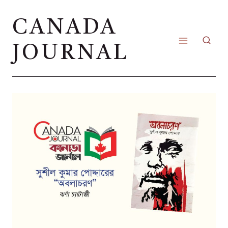
Skip
CANADA
to
content
JOURNAL