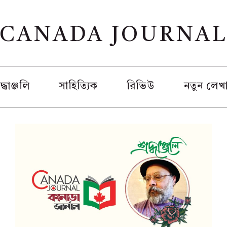
CANADA JOURNA
রদ্ধাঞ্জলি
সাহিত্যিক
রিভিউ
নতুন লেখ