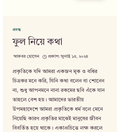
প্রবন্ধ
ফুল নিয়ে কথা
আকবর হোসেন
প্রকাশ:
জুলাই ১৫, ২০২৪
প্রকৃতিকে যদি আমরা একজন মূক ও বধির
চিত্রকর মনে করি, যিনি কথা বলেন বা শোনেন
না, শুধু আপনমনে নানা রকমের ছবি এঁকে যান
তাহলে বেশ হয়। আমাদের ভারতীয়
উপমহাদেশে আমরা প্রকৃতিকে ধর্ম বলে মেনে
নিয়েছি কারণ প্রকৃতির মাঝেই মানুষের জীবন
বিবর্তিত হয়ে থাকে। একাগ্রচিত্তে লক্ষ করলে