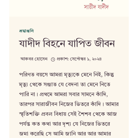
শ্রদ্ধাঞ্জলি
যাদীদ বিহনে যাপিত জীবন
আকবর হোসেন
প্রকাশ:
সেপ্টেম্বর ১, ২০২৪
পরিণত বয়সে আমরা মৃত্যুকে মেনে নিই, কিন্তু
মৃত্যু থেকে সঞ্জাত যে বেদনা তা মেনে নিতে
পারি না। প্রথমে আমরা সবার সামনে কাঁদি,
তারপর সারাজীবন নিজের ভিতরে কাঁদি। আমার
স্মৃতিশক্তি প্রবল বিধায় সেই শৈশব থেকে আজ
পর্যন্ত কত কথা আর দৃশ্য যে নিজের ভিতরে
জমা করেছি সে আমি জানি আর আর আমার