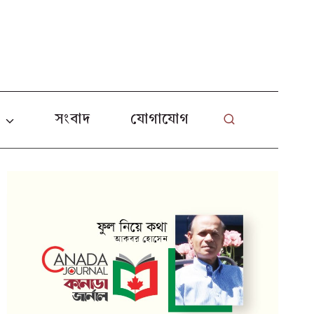
L
া
সংবাদ
যোগাযোগ