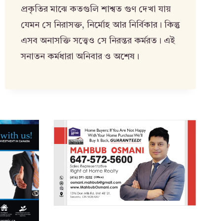
প্রকৃতির মাঝে কতগুলি শাশ্বত গুণ দেখা যায়
যেমন সে নিরাসক্ত, নির্মোহ আর নির্বিকার। কিন্তু
এসব অনাসক্তি সত্ত্বেও সে নিরন্তর কর্মরত। এই
সনাতন কর্মধারা অনিবার ও অশেষ।