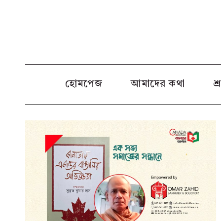
Skip
to
content
হোমপেজ
আমাদের কথা
শ্