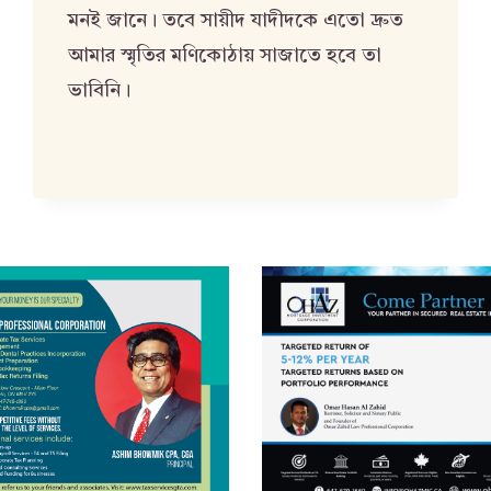
মনই জানে। তবে সায়ীদ যাদীদকে এতো দ্রুত
আমার স্মৃতির মণিকোঠায় সাজাতে হবে তা
ভাবিনি।