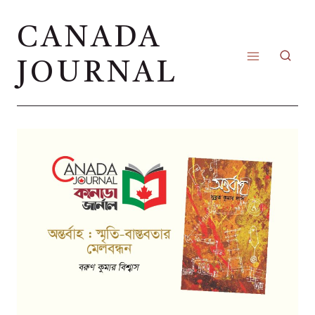
Skip
CANADA
to
content
JOURNAL