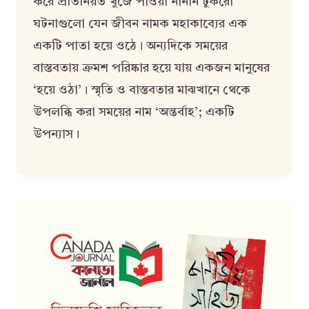
করে প্রতিনিয়ত খুঁজে পাওয়া নানান টুকরো
ঘটনাগুলো যেন জীবন নামক মহাকাব্যের এক
একটি পাতা হয়ে ওঠে। অন্যদিকে সময়ের
বাস্তবতায় ক্রমশ পরিষ্কার হয়ে যায় একজন মানুষের
‘হয়ে ওঠা’। স্মৃতি ও বাস্তবতার মাঝখানে থেকে
উপলব্ধি করা সময়ের নাম ‘অন্তর্বাহ’; একটি
উপন্যাস।