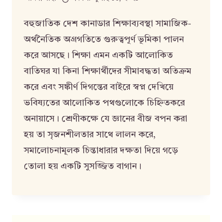
বহুজাতিক দেশ কানাডার শিক্ষাব্যবস্থা সামাজিক-
অর্থনৈতিক অগ্রগতিতে গুরুত্বপূর্ণ ভূমিকা পালন
করে আসছে। শিক্ষা এমন একটি আলোকিত
বাতিঘর যা কিনা শিক্ষার্থীদের সীমাবদ্ধতা অতিক্রম
করে এবং সঙ্কীর্ণ দিগন্তের বাইরে স্বপ্ন দেখিয়ে
ভবিষ্যতের আলোকিত পথগুলোকে চিহ্নিতকরে
অনায়াসে। শ্রেণীকক্ষে যে জ্ঞানের বীজ বপন করা
হয় তা সৃজনশীলতার সাথে লালন করে,
সমালোচনামূলক চিন্তাধারার দক্ষতা দিয়ে গড়ে
তোলা হয় একটি সুসজ্জিত বাগান।