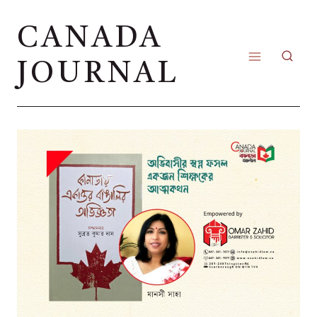
Skip
CANADA
to
content
JOURNAL