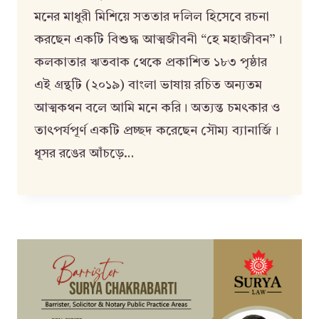
মনের মাধুরী মিশিয়ে সততার দলিল হিসেবে রচনা
করছেন একটি বিশুদ্ধ আত্মজীবনী “হে মহাজীবন”।
​​কলকাতার ঋতবাক থেকে প্রকাশিত ১৮৩ পৃষ্ঠার
এই গ্রন্থটি (২০১৯) বাংলা ভাষায় রচিত অন্যতম
আত্মকথন বলে আমি মনে করি। অত্যন্ত চমৎকার ও
তাৎপর্যপূর্ণ একটি প্রচ্ছদ করেছেন সৌম্য ব্যানার্জি।
ধূসর রঙের আঁচড়ে…