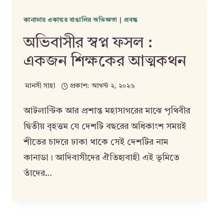
কানাডায় একাত্তর বাঙালির অভিজ্ঞতা
|
প্রবন্ধ
অভিবাসীর স্বপ্ন ফসল :
একজন শিক্ষকের আত্মকথন
মানসী সাহা
প্রকাশ:
আগস্ট ২, ২০২৬
আটলান্টিক আর প্রশান্ত মহাসাগরের মাঝে পৃথিবীর
দ্বিতীয় বৃহত্তম যে দেশটি বছরের অধিকাংশ সময়ই
শীতের চাদরে ঢাকা থাকে সেই দেশটির নাম
কানাডা। আদিবাসীদের ঐতিহ্যবাহী এই ভূমিতে
তাঁদের…