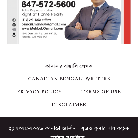
কানাডার বাঙালি লেখক
CANADIAN BENGALI WRITERS
PRIVACY POLICY
TERMS OF USE
DISCLAIMER
© ২০২৪-২০২৬ কানাডা জার্নাল। সুব্রত কুমার দাস কর্তৃক