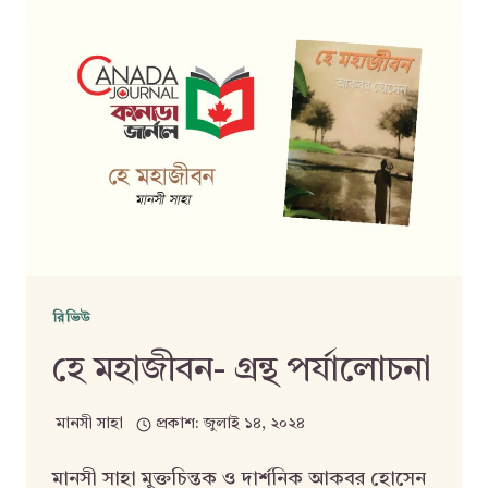
রিভিউ
হে মহাজীবন- গ্রন্থ পর্যালোচনা
মানসী সাহা
প্রকাশ:
জুলাই ১৪, ২০২৪
মানসী সাহা মুক্তচিন্তক ও দার্শনিক আকবর হোসেন