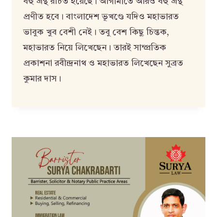
বহু গ্রন্থ রচিত হয়েছে। আগামীতে আরও বহু গ্রন্থ
প্রণীত হবে। বাংলাদেশ ভূখণ্ডে যদিও মহাভারত
ভাবুক খুব বেশী নেই। তবু বেশ কিছু চিন্তক,
মহাভারত নিয়ে লিখেছেন। তারই সাম্প্রতিক
প্রকাশনা রবীন্দ্রনাথ ও মহাভারত লিখেছেন সুব্রত
কুমার দাস।