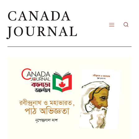
Skip
CANADA
to
content
JOURNAL