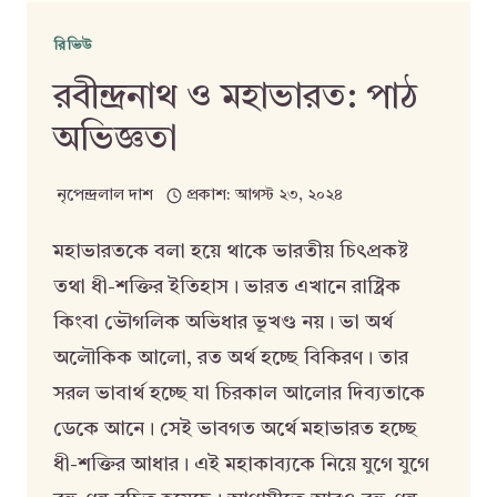
রিভিউ
রবীন্দ্রনাথ ও মহাভারত: পাঠ
অভিজ্ঞতা
নৃপেন্দ্রলাল দাশ
প্রকাশ:
আগস্ট ২৩, ২০২৪
মহাভারতকে বলা হয়ে থাকে ভারতীয় চিৎপ্রকষ্ট
তথা ধী-শক্তির ইতিহাস। ভারত এখানে রাষ্ট্রিক
কিংবা ভৌগলিক অভিধার ভূখণ্ড নয়। ভা অর্থ
অলৌকিক আলো, রত অর্থ হচ্ছে বিকিরণ। তার
সরল ভাবার্থ হচ্ছে যা চিরকাল আলোর দিব্যতাকে
ডেকে আনে। সেই ভাবগত অর্থে মহাভারত হচ্ছে
ধী-শক্তির আধার। এই মহাকাব্যকে নিয়ে যুগে যুগে