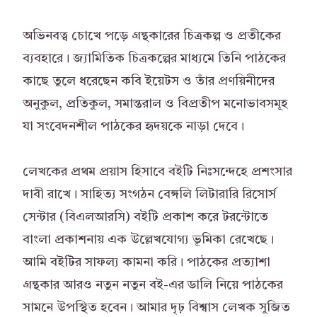
অভিনবত্ব চোখে পড়ে গ্রন্থকারের চিত্রকল্প ও প্রতীকের
ব্যবহারে। জ্যামিতিক চিত্রকল্পের মাধ্যমে তিনি পাঠকের
কাছে তুলে ধরেছেন কবি ইয়েটস ও তাঁর প্রণয়িনীদের
অনুকুল, প্রতিকুল, সমান্তরাল ও বিপ্রতীপ মনোভাবসমূহ
যা সংবেদনশীল পাঠকের হৃদয়কে নাড়া দেবে।
লেখকের প্রথম প্রয়াস হিসাবে বইটি নিঃসন্দেহে প্রশংসার
দাবী রাখে। সাহিত্য সংগঠন বেঙ্গলি লিটারারি রিসোর্স
সেন্টার (বিএলআরসি) বইটি প্রকাশ করে টরন্টোতে
বাংলা প্রকাশনায় এক উল্লেখযোগ্য ভূমিকা রেখেছে।
আমি বইটির সাফল্য কামনা করি। পাঠকের প্রত্যাশা
গ্রন্থকার আরও নতুন নতুন বই-এর ডালি নিয়ে পাঠকের
সামনে উপস্থিত হবেন। আমার দৃঢ় বিশ্বাস লেখক সুজিত