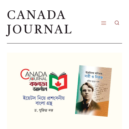
Skip
CANADA
to
content
JOURNAL