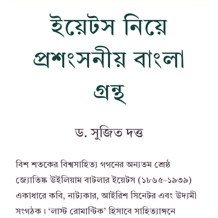
ইয়েটস নিয়ে
প্রশংসনীয় বাংলা
গ্রন্থ
ড. সুজিত দত্ত
বিশ শতকের বিশ্বসাহিত্য গগনের অন্যতম শ্রেষ্ঠ
জ্যোতিষ্ক উইলিয়াম বাটলার ইয়েটস (১৮৬৫–১৯৩৯)
একাধারে কবি, নাট্যকার, আইরিশ সিনেটর এবং উদ্যমী
সংগঠক। ‘লাস্ট রোমান্টিক’ হিসাবে সাহিত্যাঙ্গনে