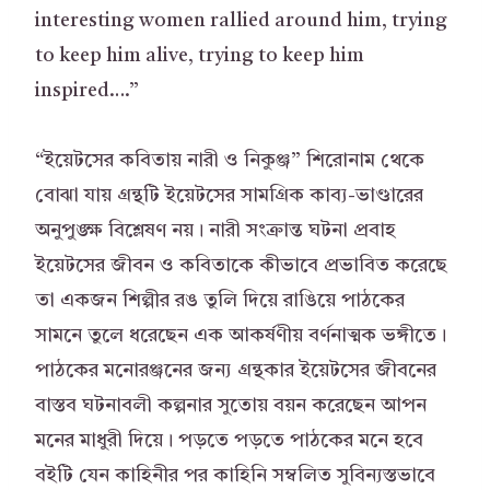
interesting women rallied around him, trying
to keep him alive, trying to keep him
inspired….”
“ইয়েটসের কবিতায় নারী ও নিকুঞ্জ” শিরোনাম থেকে
বোঝা যায় গ্রন্থটি ইয়েটসের সামগ্রিক কাব্য-ভাণ্ডারের
অনুপুঙ্ক্ষ বিশ্লেষণ নয়। নারী সংক্রান্ত ঘটনা প্রবাহ
ইয়েটসের জীবন ও কবিতাকে কীভাবে প্রভাবিত করেছে
তা একজন শিল্পীর রঙ তুলি দিয়ে রাঙিয়ে পাঠকের
সামনে তুলে ধরেছেন এক আকর্ষণীয় বর্ণনাত্মক ভঙ্গীতে।
পাঠকের মনোরঞ্জনের জন্য গ্রন্থকার ইয়েটসের জীবনের
বাস্তব ঘটনাবলী কল্পনার সুতোয় বয়ন করেছেন আপন
মনের মাধুরী দিয়ে। পড়তে পড়তে পাঠকের মনে হবে
বইটি যেন কাহিনীর পর কাহিনি সম্বলিত সুবিন্যস্তভাবে