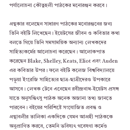
পর্যালোচনা কৌতুহলী পাঠকের মনোরঞ্জন করবে।
গ্রন্থকার বলেছেন সাধারণ পাঠকের মনোরঞ্জনের জন্য
তিনি বইটি লিখেছেন। ইয়েটসের জীবন ও কবিতার কথা
বলতে গিয়ে তিনি সমসাময়িক অন্যান্য লেখকদের
সাহিত্যকর্মের আলোচনা করেছেন। আলোকপাত
করেছেন Blake, Shelley, Keats, Eliot এবং Auden
এর কবিতার উপর। ফলে বইটি কলেজ বিশ্ববিদ্যালয়ে
পড়ুয়া ইংরেজি সাহিত্যের ছাত্র-ছাত্রীদেরও উপকারে
আসবে। লেখক টেনে এনেছেন রবীন্দ্রনাথ-ইয়েটস প্রসঙ্গ
যাতে অনুসন্ধিৎসু পাঠক অনেক অজানা তথ্য জানতে
পারবেন। বইয়ের পরিশিষ্টে সংযোজিত প্রবন্ধ ও
গ্রন্থাবলীর তালিকা একদিকে যেমন আগ্রহী পাঠককে
অনুপ্রাণিত করবে, তেমনি ভবিষ্যৎ গবেষণা কর্মেও