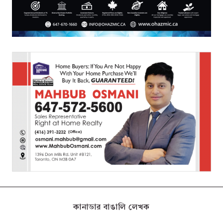
কানাডার বাঙালি লেখক