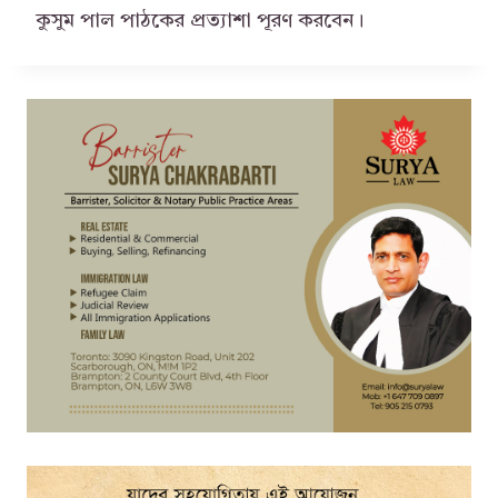
কুসুম পাল পাঠকের প্রত্যাশা পূরণ করবেন।