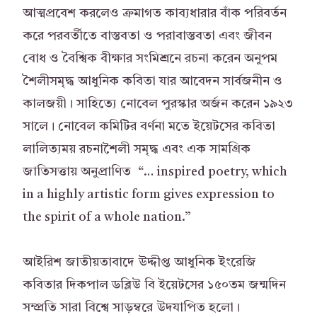
আত্মপ্রবেশ করলেও ক্রমাগত কাব্যধারার বাঁক পরিবর্তন
করে পরবর্তীতে বাস্তবতা ও পরাবাস্তবতা এবং জীবন
বোধ ও বৈশ্বিক বীক্ষার সংমিশ্রনে রচনা করেন অনুপম
শৈলীসমৃদ্ধ আধুনিক কবিতা যার আবেদন সার্বজনীন ও
কালজয়ী। সাহিত্যে নোবেল পুরস্কার অর্জন করেন ১৯২৩
সালে। নোবেল কমিটির বর্ণনা মতে ইয়েটসের কবিতা
লালিত্যময় রচনাশৈলী সমৃদ্ধ এবং এক সামগ্রিক
জাতিসত্তায় অনুপ্রাণিত “… inspired poetry, which
in a highly artistic form gives expression to
the spirit of a whole nation.”
আইরিশ জাতীয়তাবাদে উদ্দীপ্ত আধুনিক ইংরেজি
কবিতার দিকপাল ডব্লিউ বি ইয়েটসের ১৫০তম জন্মদিন
সম্প্রতি সারা বিশ্বে সাড়ম্বরে উদযাপিত হলো।