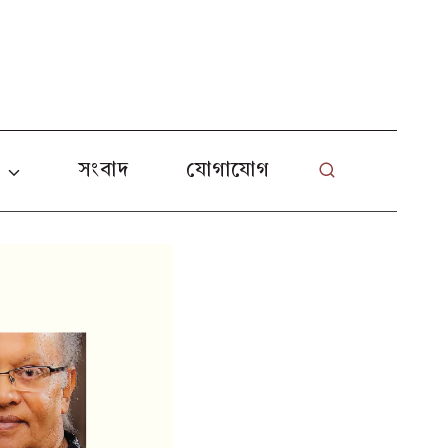
L
া
সংবাদ
যোগাযোগ