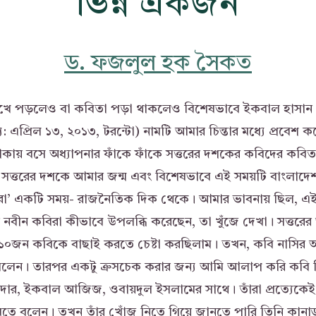
ভিন্ন একজন
ড. ফজলুল হক সৈকত
ে পড়লেও বা কবিতা পড়া থাকলেও বিশেষভাবে ইকবাল হাসান (জন
যু: এপ্রিল ১৩, ২০১৩, টরন্টো) নামটি আমার চিন্তার মধ্যে প্রবেশ
ায় বসে অধ্যাপনার ফাঁকে ফাঁকে সত্তরের দশকের কবিদের কবিত
 সত্তরের দশকে আমার জন্ম এবং বিশেষভাবে এই সময়টি বাংলাদেশ রা
’ একটি সময়- রাজনৈতিক দিক থেকে। আমার ভাবনায় ছিল, এই 
বীন কবিরা কীভাবে উপলব্ধি করেছেন, তা খুঁজে দেখা। সত্তরে
 ১০জন কবিকে বাছাই করতে চেষ্টা করছিলাম। তখন, কবি নাসির 
লেন। তারপর একটু ক্রসচেক করার জন্য আমি আলাপ করি কবি 
দার, ইকবাল আজিজ, ওবায়দুল ইসলামের সাথে। তাঁরা প্রত্যেকে
ে বলেন। তখন তাঁর খোঁজ নিতে গিয়ে জানতে পারি তিনি কানাডা