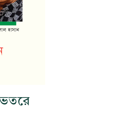
ভেতরে