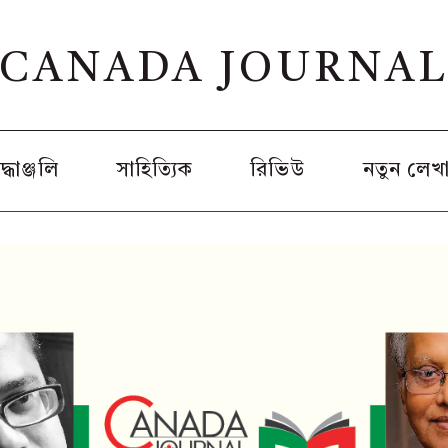
CANADA JOURNA
রদ্ধাঞ্জলি
সাহিত্যিক
রিভিউ
নতুন লেখ