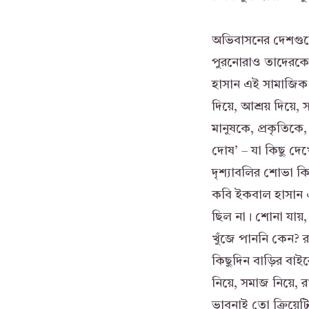
অভিবাসনের দেশগুলো
পুরনোরাও তাদেরকে 
হাসান এই সামাজিক
দিয়ে, আশ্রয় দিয়ে,
মানুষকে, প্রকৃতিক
দোষ’ – যা কিছু দেখ
দৃশ্যাবলির শোভা কি
কবি ইকবাল হাসান
ছিল না। শোনা যায়, 
খুঁজে পাননি কেন? 
কিছুদিন বাড়ির বাই
নিয়ে, সমাজ নিয়ে, রা
ভাবনাই তো ক্রিয়ে