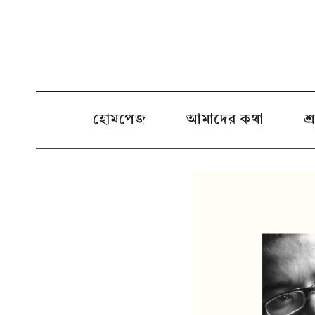
Skip
to
content
হোমপেজ
আমাদের কথা
শ্