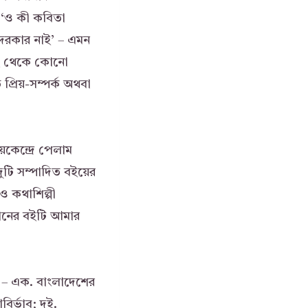
 ‘ও কী কবিতা
 দরকার নাই’ – এমন
কাছ থেকে কোনো
প্রিয়-সম্পর্ক অথবা
কেন্দ্রে পেলাম
টি সম্পাদিত বইয়ের
ও কথাশিল্পী
সানের বইটি আমার
ে – এক. বাংলাদেশের
র্ভাব; দুই.