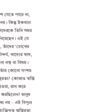
ে যেতে পারে না,
নয়। কিন্তু ইকবাল
লিদেরকে তিনি সময়
 নিয়েছেন। এই যে
, তাঁদের ‘চোখের
্য, খাদ্যের স্বাদ,
 বস্তু বা বিষয়।
 তাঁর কোনো সংশয়
রতা? কোথাও স্বস্তি
াওয়া, রাগ করে
 করছিলেন? মানুষ
 কথা নয় – এই বিপুল
ক্তিগত অস্থিরতা