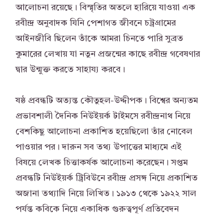
আলোচনা রয়েছে। বিস্মৃতির অতলে হারিয়ে যাওয়া এক
রবীন্দ্র অনুবাদক যিনি পেশাগত জীবনে চট্রগ্রামের
আইনজীবি ছিলেন তাঁকে আমরা চিনতে পারি সুব্রত
কুমারের লেখায় যা নতুন প্রজন্মের কাছে রবীন্দ্র গবেষণার
দ্বার উন্মুক্ত করতে সাহায্য করবে।
ষষ্ঠ প্রবন্ধটি অত্যন্ত কৌতুহল-উদ্দীপক। বিশ্বের অন্যতম
প্রভাবশালী দৈনিক নিউইয়র্ক টাইমসে রবীন্দ্রনাথ নিয়ে
বেশকিছু আলোচনা প্রকাশিত হয়েছিলো তাঁর নোবেল
পাওয়ার পর। দারুন সব তথ্য উপাত্তের মাধ্যমে এই
বিষয়ে লেখক চিত্তাকর্ষক আলোচনা করেছেন। সপ্তম
প্রবন্ধটি নিউইয়র্ক ট্রিবিউনে রবীন্দ্র প্রসঙ্গ নিয়ে প্রকাশিত
অজানা তথ্যাদি নিয়ে লিখিত। ১৯১৩ থেকে ১৯২২ সাল
পর্যন্ত কবিকে নিয়ে একাধিক গুরুত্বপূর্ণ প্রতিবেদন