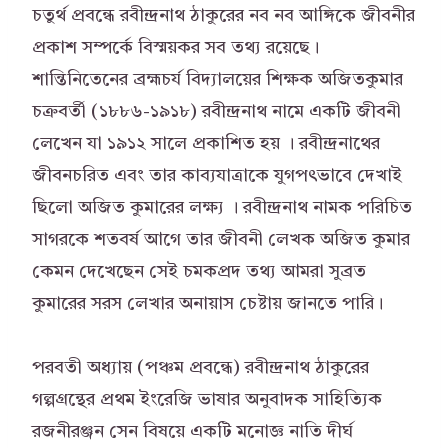
চতুর্থ প্রবন্ধে রবীন্দ্রনাথ ঠাকুরের নব নব আঙ্গিকে জীবনীর
প্রকাশ সম্পর্কে বিস্ময়কর সব তথ্য রয়েছে।
শান্তিনিতেনের ব্রহ্মচর্য বিদ্যালয়ের শিক্ষক অজিতকুমার
চক্রবর্তী (১৮৮৬-১৯১৮) রবীন্দ্রনাথ নামে একটি জীবনী
লেখেন যা ১৯১২ সালে প্রকাশিত হয় । রবীন্দ্রনাথের
জীবনচরিত এবং তার কাব্যযাত্রাকে যুগপৎভাবে দেখাই
ছিলো অজিত কুমারের লক্ষ্য । রবীন্দ্রনাথ নামক পরিচিত
সাগরকে শতবর্ষ আগে তার জীবনী লেখক অজিত কুমার
কেমন দেখেছেন সেই চমকপ্রদ তথ্য আমরা সুব্রত
কুমারের সরস লেখার অনায়াস চেষ্টায় জানতে পারি।
পরবতী অধ্যায় (পঞ্চম প্রবন্ধে) রবীন্দ্রনাথ ঠাকুরের
গল্পগ্রন্থের প্রথম ইংরেজি ভাষার অনুবাদক সাহিত্যিক
রজনীরঞ্জন সেন বিষয়ে একটি মনোজ্ঞ নাতি দীর্ঘ