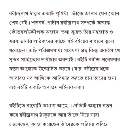
রবীন্দ্রনাথ ঠাকুর একটি পৃথিবী। তাঁকে জানার যেন কোন
শেষ নেই। শতবর্ষ-প্রাচীন রবীন্দ্রনাথ সম্পর্কে অত্যন্ত
কৌতুহলউদ্দীপক অজানা তথ্য সুব্রত তাঁর সহজাত ও
সরস ভাষায় পাঠকদের কাছে এই বইয়ের মাধ্যমে তুলে
ধরেছেন। এটি পরিশ্রমসাধ্য গবেষণা গ্রন্থ কিন্তু একইসাথে
সুন্দর সাহিত্যের দাবীদার অবশ্যই। বইটি রবীন্দ্র-গবেষণার
নতুন আলোক উন্মোচিত করবে। যারা রবীন্দ্রনাথকে
আবারও নব আঙ্গিকে আবিষ্কার করতে চান তাদের জন্য
এই বইটি একটি অন্যতম মাইলফলক।
বইটিতে বারোটি অধ্যায় আছে । প্রতিটি অধ্যায় নতুন
করে রবীন্দ্রনাথ ঠাকুরকে আর তাঁকে নিয়ে যারা
ভেবেছেন, কাজ করেছেন তাঁদেরকে পরিচয় করিয়ে