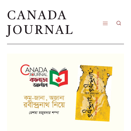
Skip
CANADA
to
content
JOURNAL