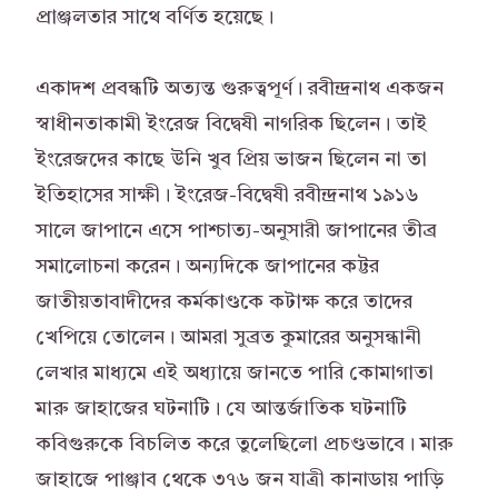
প্রাঞ্জলতার সাথে বর্ণিত হয়েছে।
একাদশ প্রবন্ধটি অত্যন্ত গুরুত্বপূর্ণ। রবীন্দ্রনাথ একজন
স্বাধীনতাকামী ইংরেজ বিদ্বেষী নাগরিক ছিলেন। তাই
ইংরেজদের কাছে উনি খুব প্রিয় ভাজন ছিলেন না তা
ইতিহাসের সাক্ষী। ইংরেজ-বিদ্বেষী রবীন্দ্রনাথ ১৯১৬
সালে জাপানে এসে পাশ্চাত্য-অনুসারী জাপানের তীব্র
সমালোচনা করেন। অন্যদিকে জাপানের কট্টর
জাতীয়তাবাদীদের কর্মকাণ্ডকে কটাক্ষ করে তাদের
খেপিয়ে তোলেন। আমরা সুব্রত কুমারের অনুসন্ধানী
লেখার মাধ্যমে এই অধ্যায়ে জানতে পারি কোমাগাতা
মারু জাহাজের ঘটনাটি। যে আন্তর্জাতিক ঘটনাটি
কবিগুরুকে বিচলিত করে তুলেছিলো প্রচণ্ডভাবে। মারু
জাহাজে পাঞ্জাব থেকে ৩৭৬ জন যাত্রী কানাডায় পাড়ি