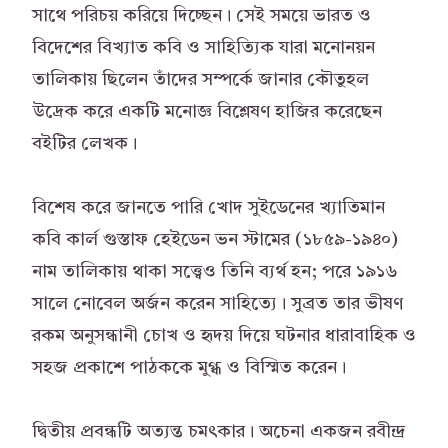
সাথে পরিচয় করিয়ে দিচ্ছেন। সেই সময়ে ভারত ও
বিদেশের বিখ্যাত কবি ও সাহিত্যিক যারা মনোনয়ন
তালিকায় ছিলেন তাঁদের সম্পর্কে জানার কৌতুহল
উদ্রেক করে একটি মনোজ্ঞ বিশ্লেষণ হাজির করেছেন
বইটির লেখক।
বিশেষ করে জানতে পারি খোদ সুইডেনের খ্যাতিমান
কবি কার্ল গুস্তাফ হেইডেন ভন স্টামের (১৮৫৯-১৯৪০)
নাম তালিকায় থাকা সত্ত্বেও তিনি ব্যর্থ হন; পরে ১৯১৬
সালে নোবেল অর্জন করেন সাহিত্যে। সুব্রত তার ভীষণ
রকম অনুসন্ধানী চোখ ও হৃদয় দিয়ে ঘটনার ধারাবাহিক ও
সহজ প্রকাশে পাঠককে মুগ্ধ ও বিস্মিত করেন।
দ্বিতীয় প্রবন্ধটি অত্যন্ত চমৎকার। অচেনা একজন রবীন্দ্র