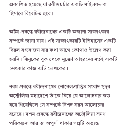
প্রকাশিত হয়েছে যা রবীন্দ্রচর্চার একটি মাইলফলক
হিসাবে বিবেচিত হবে।
অষ্টম প্রবন্ধে রবীন্দ্রনাথের একটি অজানা সাক্ষাৎকার
সম্পর্কে জানা যায়। এই সাক্ষাৎকারটি ইতিহাসের একটি
বিরল সংযোজন যার কথা আগে কোথাও উল্লেখ করা
হয়নি। ঝিনুকের বুক থেকে মুক্তো আহরনের মতই একটি
চমৎকার কাজ এটি লেখকের।
নবম প্রবন্ধে রবীন্দ্রনাথের নোবেলপ্রাপ্তির সংবাদ সুদূর
অস্ট্রেলিয়া মহাদেশে তাঁকে নিয়ে যে আলোচনার ঝড়
বয়ে গিয়েছিলে সে সম্পর্কে বিশদ সরস আলোচনা
রয়েছে। দশম প্রবন্ধে রবীন্দ্রনাথের অস্ট্রেলিয়া ভ্রমণ
পরিকল্পনা আর তা অপূর্ণ থাকার গল্পটি অত্যন্ত