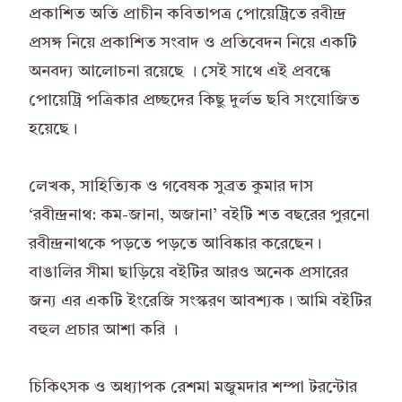
প্রকাশিত অতি প্রাচীন কবিতাপত্র পোয়েট্রিতে রবীন্দ্র
প্রসঙ্গ নিয়ে প্রকাশিত সংবাদ ও প্রতিবেদন নিয়ে একটি
অনবদ্য আলোচনা রয়েছে । সেই সাথে এই প্রবন্ধে
পোয়েট্রি পত্রিকার প্রচ্ছদের কিছু দুর্লভ ছবি সংযোজিত
হয়েছে।
লেখক, সাহিত্যিক ও গবেষক সুব্রত কুমার দাস
‘রবীন্দ্রনাথ: কম-জানা, অজানা’ বইটি শত বছরের পুরনো
রবীন্দ্রনাথকে পড়তে পড়তে আবিষ্কার করেছেন।
বাঙালির সীমা ছাড়িয়ে বইটির আরও অনেক প্রসারের
জন্য এর একটি ইংরেজি সংস্করণ আবশ্যক। আমি বইটির
বহুল প্রচার আশা করি ।
চিকিৎসক ও অধ্যাপক রেশমা মজুমদার শম্পা টরন্টোর