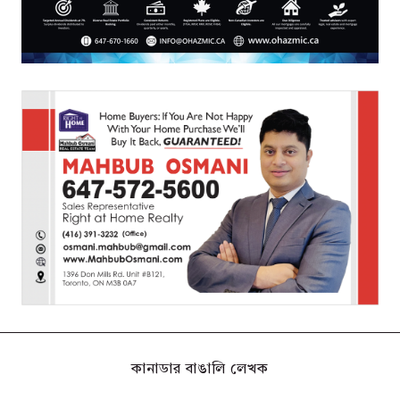
কানাডার বাঙালি লেখক