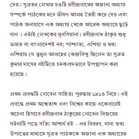
দেয়। সুব্রতর লেখার ঢঙটি রবীন্দ্রনাথের অজানা অধ্যায়
সম্পর্কে পাঠকের মনে ভীষণ আগ্রহ তৈরী করে দেয় এবং
পাঠক অনায়াসে এক অধ্যায় থেকে আরেক অধ্যায়ে ছুটে
যান । এটাই লেখকের মুনসিয়ানা। রবীন্দ্রনাথ ঠাকুর শুধু
ভারত বা বাংলাদেশই নয়; পাশ্চাত্য, এশিয়া ও মধ্য
এশিয়ায় যে তুমুল আগ্রহের কেন্দ্রবিন্দু ছিলেন তা সুব্রত
কুমার দাসের বইটিতে চমকপ্রদভাবে উপস্থাপন করা
হয়েছে।
প্রথম প্রবন্ধটি নোবেল সাহিত্য পুরস্কার ১৯১৩ নিয়ে। এই
প্রবন্ধে প্রথম অশ্বেতাঙ্গ এবং বিশ্বের কাছে একেবারেই
অচেনা হিসাবে রবীন্দ্রনাথ ঠাকুরের নোবেল বিজয়ের
ঘটনাটি পড়ে সত্যি আশ্চর্য হই – এর বিবরণ, নানা তথ্য
উপাত্তের মাধ্যমে সুব্রত পাঠককে অজানা এক অধ্যায়ের