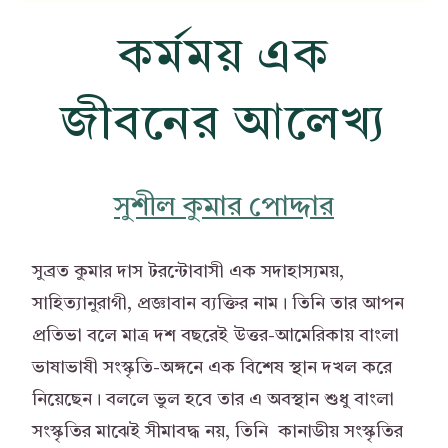
কর্মময় এক
জীবনের আলেখ্য
সুশীল কুমার পোদ্দার
সুব্রত কুমার দাস টরন্টোবাসী এক সদাহাস্যময়,
সাহিত্যানুরাগী, প্রজ্ঞাবান ব্যক্তির নাম। তিনি তার আপন
প্রতিভা বলে মাত্র দশ বছরেই উত্তর-আমেরিকায় বাংলা
ভাষাভাষী সংস্কৃতি-অঙ্গনে এক বিশেষ স্থান দখল করে
নিয়েছেন। বললে ভুল হবে তার এ অবস্থান শুধু বাংলা
সংস্কৃতির মাঝেই সীমাবদ্ধ নয়, তিনি কানাডীয় সংস্কৃতির