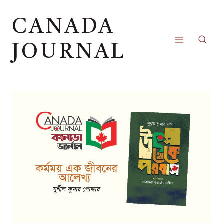
Skip
CANADA
to
content
JOURNAL