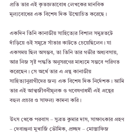
প্রতি তার এই কৃতজ্ঞতাবোধ লেখকের মানবিক
মূল্যবোধের এক বিশেষ দিক উন্মোচিত করেছে।
একদিন তিনি কানাডীয় সাহিত্যের বিশাল সমুদ্রতটে
দাঁড়িয়ে ওই সমুদ্রে সাঁতার কাটতে চেয়েছিলেন। যা
একসময় ছিল অসম্ভব, তা তিনি তার গভীর অধ্যবসায়,
আর নিজ সৃষ্ট পদ্ধতি অনুসরণের মাধ্যমে সম্ভবে পরিণত
করেছেন। সে অর্থে তার এ গ্রন্থ কানাডীয়
সাহিত্যানুরাগীদের জন্য এক বিশেষ দিক নির্দেশক। আমি
তার এই আত্মজীবনীমূলক ও গবেষণাধর্মী এই গ্রন্থের
বহুল প্রচার ও সাফল্য কামনা করি।
উৎস থেকে পরবাস – সুব্রত কুমার দাস, সাক্ষাৎকার গ্রহণ
– দেবাঞ্জনা মুখার্জি ভৌমিক, প্রচ্ছদ – মোস্তাফিজ