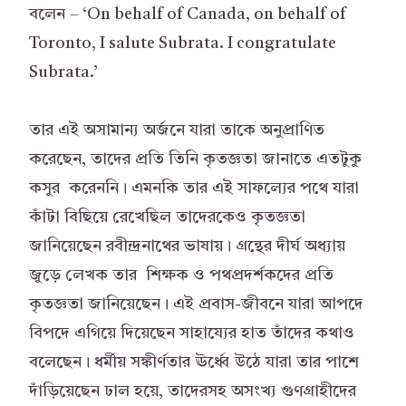
বলেন – ‘On behalf of Canada, on behalf of
Toronto, I salute Subrata. I congratulate
Subrata.’
তার এই অসামান্য অর্জনে যারা তাকে অনুপ্রাণিত
করেছেন, তাদের প্রতি তিনি কৃতজ্ঞতা জানাতে এতটুকু
কসুর করেননি। এমনকি তার এই সাফল্যের পথে যারা
কাঁটা বিছিয়ে রেখেছিল তাদেরকেও কৃতজ্ঞতা
জানিয়েছেন রবীন্দ্রনাথের ভাষায়। গ্রন্থের দীর্ঘ অধ্যায়
জুড়ে লেখক তার শিক্ষক ও পথপ্রদর্শকদের প্রতি
কৃতজ্ঞতা জানিয়েছেন। এই প্রবাস-জীবনে যারা আপদে
বিপদে এগিয়ে দিয়েছেন সাহায্যের হাত তাঁদের কথাও
বলেছেন। ধর্মীয় সঙ্কীর্ণতার ঊর্ধ্বে উঠে যারা তার পাশে
দাঁড়িয়েছেন ঢাল হয়ে, তাদেরসহ অসংখ্য গুণগ্রাহীদের