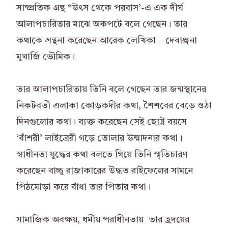
সাম্প্রতিক গ্রন্থ “উৎস থেকে পরবাস’-এ এক দীর্ঘ
আলাপচারিতার মাঝে অকপটে বলে গেছেন। তার
কথাকে গ্রন্থনা করেছেন আরেক লেখিকা – দেবাঞ্জনা
মুখার্জি ভৌমিক।
তার আলাপচারিতায় তিনি বলে গেছেন তার জন্মস্থানের
নিকটবর্তী এলাকা কোড়কদীর কথা, শৈশবের বেড়ে ওঠা
দিনগুলোর কথা। ব্যক্ত করেছেন সেই ছোট্ট বয়সে
‘বাঁশরী’ লাইব্রেরী গড়ে তোলার উন্মাদনার কথা।
স্বাধীনতা যুদ্ধের কথা বলতে গিয়ে তিনি স্মৃতিচারণ
করেছেন বাচ্চু রাজাকারের উদ্ধত রাইফেলের সামনে
পিঠমোড়া করে বাঁধা তার পিতার কথা।
সামাজিক অবক্ষয়, ধর্মীয় পরাধীনতায় তার হ্রদয়ের