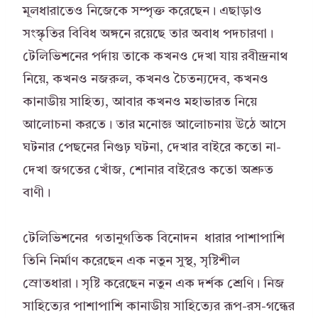
মূলধারাতেও নিজেকে সম্পৃক্ত করেছেন। এছাড়াও
সংস্কৃতির বিবিধ অঙ্গনে রয়েছে তার অবাধ পদচারণা।
টেলিভিশনের পর্দায় তাকে কখনও দেখা যায় রবীন্দ্রনাথ
নিয়ে, কখনও নজরুল, কখনও চৈতন্যদেব, কখনও
কানাডীয় সাহিত্য, আবার কখনও মহাভারত নিয়ে
আলোচনা করতে। তার মনোজ্ঞ আলোচনায় উঠে আসে
ঘটনার পেছনের নিগুঢ় ঘটনা, দেখার বাইরে কতো না-
দেখা জগতের খোঁজ, শোনার বাইরেও কতো অশ্রুত
বাণী।
টেলিভিশনের গতানুগতিক বিনোদন ধারার পাশাপাশি
তিনি নির্মাণ করেছেন এক নতুন সুস্থ, সৃষ্টিশীল
স্রোতধারা। সৃষ্টি করেছেন নতুন এক দর্শক শ্রেণি। নিজ
সাহিত্যের পাশাপাশি কানাডীয় সাহিত্যের রূপ-রস-গন্ধের