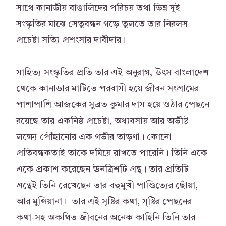
সাথে কানাডীয় বাঙালিদের পরিচয় তথা ভিন্ন দুই
সংস্কৃতির মাঝে সেতুবন্ধন গড়ে তুলতে তার নিরলস
প্রচেষ্টা সত্যি প্রশংসার দাবীদার।
সাহিত্য সংস্কৃতির প্রতি তার এই অনুরাগ, উৎস বাংলাদেশ
থেকে কানাডার মাটিতে পরবাসী হয়ে জীবন সংগ্রামের
পাশাপাশি আজকের সুব্রত কুমার দাস হয়ে ওঠার পেছনে
রয়েছে তার একনিষ্ঠ প্রচেষ্টা, অধ্যবসায় আর অভীষ্ট
লক্ষ্যে পৌঁছানোর এক গভীর তাড়ণা। কোনো
প্রতিবন্ধকতাই তাকে দমিয়ে রাখতে পারেনি। তিনি একে
একে প্রকাশ করেছেন ঊনত্রিশটি গ্রন্থ। তার প্রতিটি
গ্রন্থেই তিনি রেখেছেন তার বহুমুখী পাণ্ডিত্যের ছোঁয়া,
আর মুন্সিয়ানা। তার এই সৃষ্টির কথা, সৃষ্টির পেছনের
কথা-সহ অকথিত জীবনের অনেক কাহিনি তিনি তার