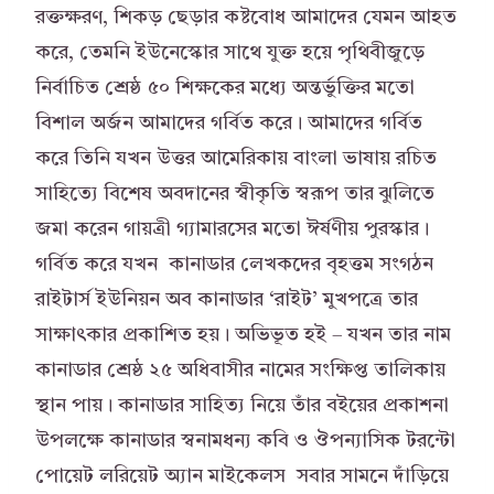
রক্তক্ষরণ, শিকড় ছেড়ার কষ্টবোধ আমাদের যেমন আহত
করে, তেমনি ইউনেস্কোর সাথে যুক্ত হয়ে পৃথিবীজুড়ে
নির্বাচিত শ্রেষ্ঠ ৫০ শিক্ষকের মধ্যে অন্তর্ভুক্তির মতো
বিশাল অর্জন আমাদের গর্বিত করে। আমাদের গর্বিত
করে তিনি যখন উত্তর আমেরিকায় বাংলা ভাষায় রচিত
সাহিত্যে বিশেষ অবদানের স্বীকৃতি স্বরূপ তার ঝুলিতে
জমা করেন গায়ত্রী গ্যামারসের মতো ঈর্ষণীয় পুরস্কার।
গর্বিত করে যখন কানাডার লেখকদের বৃহত্তম সংগঠন
রাইটার্স ইউনিয়ন অব কানাডার ‘রাইট’ মুখপত্রে তার
সাক্ষাৎকার প্রকাশিত হয়। অভিভূত হই – যখন তার নাম
কানাডার শ্রেষ্ঠ ২৫ অধিবাসীর নামের সংক্ষিপ্ত তালিকায়
স্থান পায়। কানাডার সাহিত্য নিয়ে তাঁর বইয়ের প্রকাশনা
উপলক্ষে কানাডার স্বনামধন্য কবি ও ঔপন্যাসিক টরন্টো
পোয়েট লরিয়েট অ্যান মাইকেলস সবার সামনে দাঁড়িয়ে