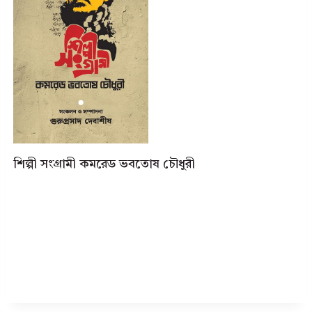
শিল্পী সংগ্রামী কমরেড ভবতোষ চৌধুরী