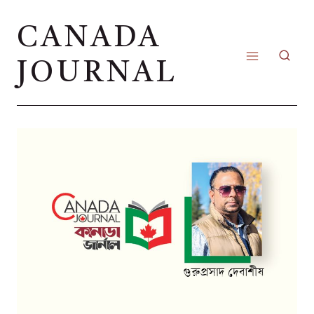
Skip
CANADA
to
content
JOURNAL