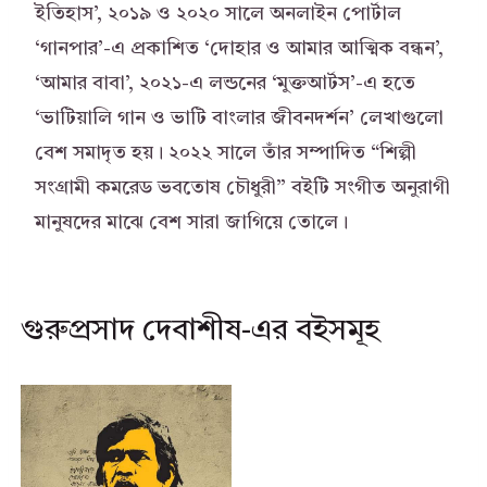
ইতিহাস’, ২০১৯ ও ২০২০ সালে অনলাইন পোর্টাল
‘গানপার’-এ প্রকাশিত ‘দোহার ও আমার আত্মিক বন্ধন’,
‘আমার বাবা’, ২০২১-এ লন্ডনের ‘মুক্তআর্টস’-এ হতে
‘ভাটিয়ালি গান ও ভাটি বাংলার জীবনদর্শন’ লেখাগুলো
বেশ সমাদৃত হয়। ২০২২ সালে তাঁর সম্পাদিত “শিল্পী
সংগ্রামী কমরেড ভবতোষ চৌধুরী” বইটি সংগীত অনুরাগী
মানুষদের মাঝে বেশ সারা জাগিয়ে তোলে।
গুরুপ্রসাদ দেবাশীষ-এর বইসমূহ