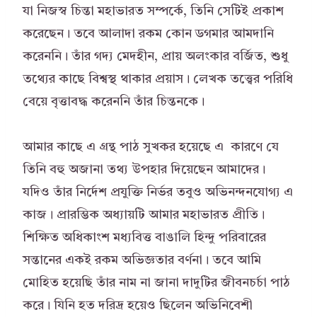
যা নিজস্ব চিন্তা মহাভারত সম্পর্কে, তিনি সেটিই প্রকাশ
করেছেন। তবে আলাদা রকম কোন ডগমার আমদানি
করেননি। তাঁর গদ্য মেদহীন, প্রায় অলংকার বর্জিত, শুধু
তথ্যের কাছে বিশ্বস্থ থাকার প্রয়াস। লেখক তত্ত্বের পরিধি
বেয়ে বৃত্তাবদ্ধ করেননি তাঁর চিন্তনকে।
আমার কাছে এ গ্রন্থ পাঠ সুখকর হয়েছে এ কারণে যে
তিনি বহু অজানা তথ্য উপহার দিয়েছেন আমাদের।
যদিও তাঁর নির্দেশ প্রযুক্তি নির্ভর তবুও অভিনন্দনযোগ্য এ
কাজ। প্রারম্ভিক অধ্যায়টি আমার মহাভারত প্রীতি।
শিক্ষিত অধিকাংশ মধ্যবিত্ত বাঙালি হিন্দু পরিবারের
সন্তানের একই রকম অভিজ্ঞতার বর্ণনা। তবে আমি
মোহিত হয়েছি তাঁর নাম না জানা দাদুটির জীবনচর্চা পাঠ
করে। যিনি হত দরিদ্র হয়েও ছিলেন অভিনিবেশী