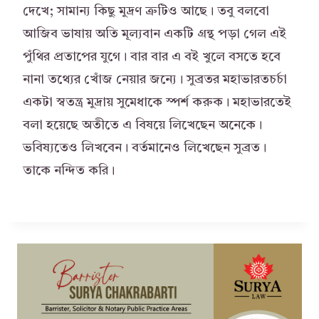
দেখে; সামান্য কিছু মুদ্রণ ত্রুটিও আছে। তবু বলবো
আজিব ভাষায় অতি মূল্যবান একটি গ্রন্থ পড়া গেল এই
পুঁথির প্রতাপের যুগে। বার বার এ বই খুলে বসতে হবে
নানা তথ্যের খোঁজ নেয়ার জন্যে। সুব্রতর মহাভারতচর্চা
একটা স্বতন্ত্র মুদ্রায় সুমেধাকে স্পর্শ করুক। মহাভারতেই
বলা হয়েছে অতীতে এ বিষয়ে লিখেছেন অনেকে।
ভবিষ্যতেও লিখবেন। বর্তমানেও লিখেছেন সুব্রত।
তাকে নন্দিত করি।