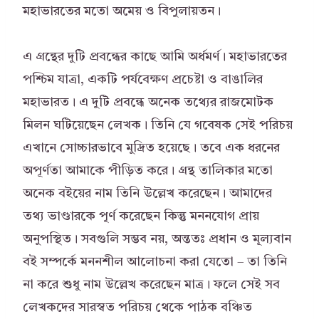
মহাভারতের মতো অমেয় ও বিপুলায়তন।
এ গ্রন্থের দুটি প্রবন্ধের কাছে আমি অর্ধমর্ণ। মহাভারতের
পশ্চিম যাত্রা, একটি পর্যবেক্ষণ প্রচেষ্টা ও বাঙালির
মহাভারত। এ দুটি প্রবন্ধে অনেক তথ্যের রাজমোটক
মিলন ঘটিয়েছেন লেখক। তিনি যে গবেষক সেই পরিচয়
এখানে সোচ্চারভাবে মুদ্রিত হয়েছে। তবে এক ধরনের
অপূর্ণতা আমাকে পীড়িত করে। গ্রন্থ তালিকার মতো
অনেক বইয়ের নাম তিনি উল্লেখ করেছেন। আমাদের
তথ্য ভাণ্ডারকে পূর্ণ করেছেন কিন্তু মননযোগ প্রায়
অনুপস্থিত। সবগুলি সম্ভব নয়, অন্ততঃ প্রধান ও মূল্যবান
বই সম্পর্কে মননশীল আলোচনা করা যেতো – তা তিনি
না করে শুধু নাম উল্লেখ করেছেন মাত্র। ফলে সেই সব
লেখকদের সারস্বত পরিচয় থেকে পাঠক বঞ্চিত