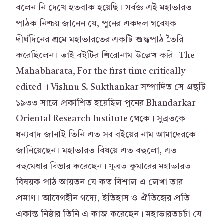
বলেন নি দেখে হতবাক হয়েছি। সর্বজ্ঞ এই মহাভারত
পাঠক নিশ্চয় জানেন যে, পুনের একদল গবেষক
দীর্ঘদিনের শ্রমে মহাভারতের একটি শুদ্ধপাঠ তৈরি
করেছিলেন। তাই বইটির শিরোনাম উল্লেখ করি- The
Mahabharata, For the first time critically
edited । Vishnu S. Sukthankar সম্পাদিত সে গ্রন্থটি
১৯৩৩ সালে প্রকাশিত হয়েছিল পুনের Bhandarkar
Oriental Research Institute থেকে। সুব্রতকে
ধন্যবাদ জানাই তিনি এত সব বইয়ের নাম আমাদেরকে
জানিয়েছেন। মহাভারত বিষয়ে এত বহুলো, এত
বহুমেধার বিস্তার করেছেন। সুব্রত কুমারের মহাভারত
বিষয়ক পাঠ আয়তন যে কত বিশাল এ লেখা তার
প্রমাণ। আবেগহীন গদ্যে, ইতিহাস ও ঐতিহ্যের প্রতি
একান্ত নিষ্ঠার তিনি এ কাজ করেছেন। মহাভারতচর্চা যে