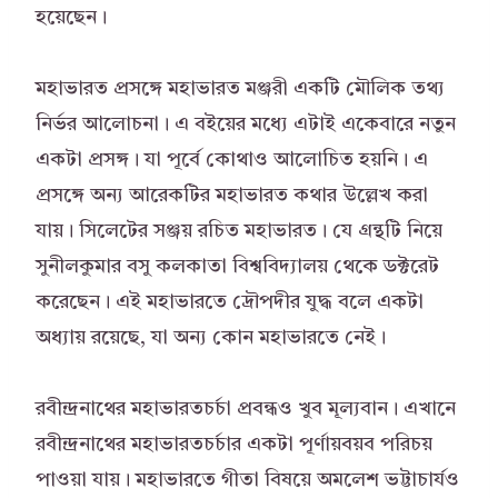
হয়েছেন।
মহাভারত প্রসঙ্গে মহাভারত মঞ্জরী একটি মৌলিক তথ্য
নির্ভর আলোচনা। এ বইয়ের মধ্যে এটাই একেবারে নতুন
একটা প্রসঙ্গ। যা পূর্বে কোথাও আলোচিত হয়নি। এ
প্রসঙ্গে অন্য আরেকটির মহাভারত কথার উল্লেখ করা
যায়। সিলেটের সঞ্জয় রচিত মহাভারত। যে গ্রন্থটি নিয়ে
সুনীলকুমার বসু কলকাতা বিশ্ববিদ্যালয় থেকে ডক্টরেট
করেছেন। এই মহাভারতে দ্রৌপদীর যুদ্ধ বলে একটা
অধ্যায় রয়েছে, যা অন্য কোন মহাভারতে নেই।
রবীন্দ্রনাথের মহাভারতচর্চা প্রবন্ধও খুব মূল্যবান। এখানে
রবীন্দ্রনাথের মহাভারতচর্চার একটা পূর্ণায়বয়ব পরিচয়
পাওয়া যায়। মহাভারতে গীতা বিষয়ে অমলেশ ভট্টাচার্যও