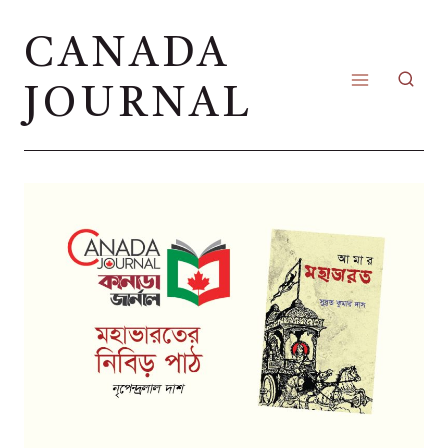
Skip
CANADA
to
content
JOURNAL