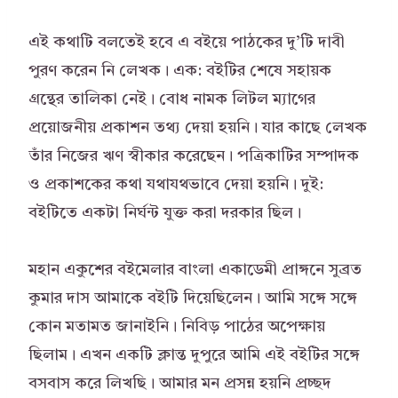
এই কথাটি বলতেই হবে এ বইয়ে পাঠকের দু’টি দাবী
পুরণ করেন নি লেখক। এক: বইটির শেষে সহায়ক
গ্রন্থের তালিকা নেই। বোধ নামক লিটল ম্যাগের
প্রয়োজনীয় প্রকাশন তথ্য দেয়া হয়নি। যার কাছে লেখক
তাঁর নিজের ঋণ স্বীকার করেছেন। পত্রিকাটির সম্পাদক
ও প্রকাশকের কথা যথাযথভাবে দেয়া হয়নি। দুই:
বইটিতে একটা নির্ঘন্ট যুক্ত করা দরকার ছিল।
মহান একুশের বইমেলার বাংলা একাডেমী প্রাঙ্গনে সুব্রত
কুমার দাস আমাকে বইটি দিয়েছিলেন। আমি সঙ্গে সঙ্গে
কোন মতামত জানাইনি। নিবিড় পাঠের অপেক্ষায়
ছিলাম। এখন একটি ক্লান্ত দুপুরে আমি এই বইটির সঙ্গে
বসবাস করে লিখছি। আমার মন প্রসন্ন হয়নি প্রচ্ছদ