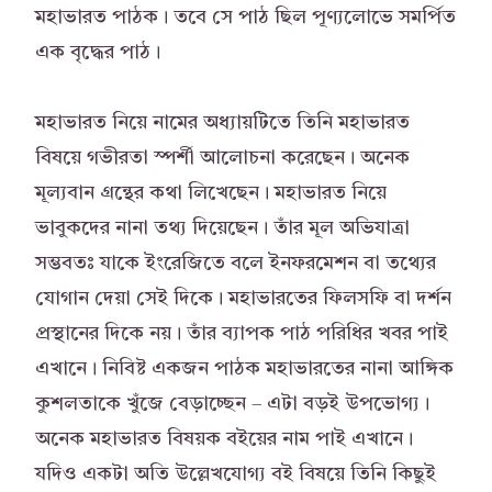
মহাভারত পাঠক। তবে সে পাঠ ছিল পূণ্যলোভে সমর্পিত
এক বৃদ্ধের পাঠ।
মহাভারত নিয়ে নামের অধ্যায়টিতে তিনি মহাভারত
বিষয়ে গভীরতা স্পর্শী আলোচনা করেছেন। অনেক
মূল্যবান গ্রন্থের কথা লিখেছেন। মহাভারত নিয়ে
ভাবুকদের নানা তথ্য দিয়েছেন। তাঁর মূল অভিযাত্রা
সম্ভবতঃ যাকে ইংরেজিতে বলে ইনফরমেশন বা তথ্যের
যোগান দেয়া সেই দিকে। মহাভারতের ফিলসফি বা দর্শন
প্রস্থানের দিকে নয়। তাঁর ব্যাপক পাঠ পরিধির খবর পাই
এখানে। নিবিষ্ট একজন পাঠক মহাভারতের নানা আঙ্গিক
কুশলতাকে খুঁজে বেড়াচ্ছেন – এটা বড়ই উপভোগ্য।
অনেক মহাভারত বিষয়ক বইয়ের নাম পাই এখানে।
যদিও একটা অতি উল্লেখযোগ্য বই বিষয়ে তিনি কিছুই