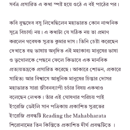
সর্বত্র প্রসারিত এ কথা স্পষ্ট হয়ে ওঠে এ বই পাঠের পর।
কবি বুদ্ধদেব বসু লিখেছিলেন মহাভারত কোন নান্দনিক
সূত্রে বিচার্য্য নয়। এ কথাটা যে সঠিক নয় তা প্রমাণ
করলেন গবেষক সুব্রত কুমার দাস। তিনি চেষ্টা করেছেন
দেখাতে বহু ভাষায় অনূদিত এই মহাকাব্য মানুষের ভাষা
ও ভূগোলকে পেছনে ফেলে কিভাবে এক মানবিক
প্রত্যয়তন্ত্রকে প্রসারিত করেছে। আকারে শোভন, প্রকারে
সাহিত্য আর বিশ্বাসে আধুনিক মানুষের চিন্তার দোসর
মহাভারত সারা জীবনব্যাপী চর্চার বিষয় একথাও
বলেছেন লেখক। তাঁর এই ঘোষণার পরিচয় পাই
ইংরেজি ডেইলি সান পত্রিকায় প্রকাশিত সুব্রতের
ইংরেজি প্রবন্ধটি Reading the Mahabharata
শিরোনামের তিন কিস্তিতে প্রকাশিত দীর্ঘ প্রবন্ধটিতে ।