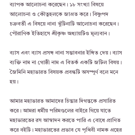
ব্যাপক আলোচনা করেছেন। ১৮ সংখ্যা বিষয়ে
আলোচনা ও কৌতুহলকে জাগ্রত করে। বিষ্ণুপদ
চক্রবর্তী এ বিষয়ে নানা খুঁটিনাটি আলোচনা করেছেন।
পৌরাণিক ইতিহাসে শ্রীকৃষ্ণ অধ্যায়টিও মূল্যবান।
ব্যাস এবং ব্যাস প্রসঙ্গ নানা সম্ভাবনার ইঙ্গিত দেয়। ব্যাস
ব্যক্তি নাম না গোষ্ঠী নাম এ বিতর্ক একটি জটিল বিষয়।
জৈমিনি মহাভারত বিষয়ক প্রবন্ধটি অসম্পূর্ণ বলে মনে
হয়।
আমার মহাভারত আমাদের চিন্তার দিগন্তকে প্রসারিত
করে। আমরা ধর্মীয় পরিমণ্ডলের বাইরে গিয়ে যাতে
মহাভারতের রস আস্বাদন করতে পারি এ বোধে প্রাণিত
করে বইটি। মহাভারতের প্রভাব যে পৃথিবী নামক গ্রহের