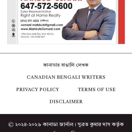
কানাডার বাঙালি লেখক
CANADIAN BENGALI WRITERS
PRIVACY POLICY
TERMS OF USE
DISCLAIMER
© ২০২৪-২০২৬ কানাডা জার্নাল। সুব্রত কুমার দাস কর্তৃক