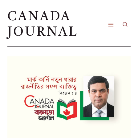
Skip
CANADA
to
content
JOURNAL