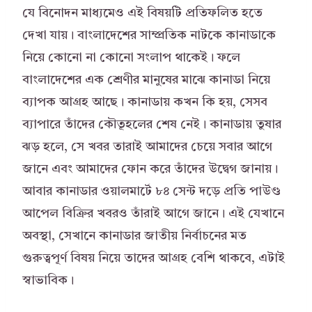
যে বিনোদন মাধ্যমেও এই বিষয়টি প্রতিফলিত হতে
দেখা যায়। বাংলাদেশের সাম্প্রতিক নাটকে কানাডাকে
নিয়ে কোনো না কোনো সংলাপ থাকেই। ফলে
বাংলাদেশের এক শ্রেণীর মানুষের মাঝে কানাডা নিয়ে
ব্যাপক আগ্রহ আছে। কানাডায় কখন কি হয়, সেসব
ব্যাপারে তাঁদের কৌতূহলের শেষ নেই। কানাডায় তুষার
ঝড় হলে, সে খবর তারাই আমাদের চেয়ে সবার আগে
জানে এবং আমাদের ফোন করে তাঁদের উদ্বেগ জানায়।
আবার কানাডার ওয়ালমার্টে ৮৪ সেন্ট দড়ে প্রতি পাউণ্ড
আপেল বিক্রির খবরও তাঁরাই আগে জানে। এই যেখানে
অবস্থা, সেখানে কানাডার জাতীয় নির্বাচনের মত
গুরুত্বপূর্ণ বিষয় নিয়ে তাদের আগ্রহ বেশি থাকবে, এটাই
স্বাভাবিক।