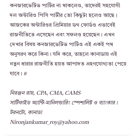
কনজারভেটিভ পার্টির না থাকলেও, তাদেরই সহযোগী
দল অন্টারিও পিসি পার্টীর তো কিছুটা হলেও আছে।
আজকের অন্টারিওর প্রিমিয়ার ডগ ফোর্ডও এভাবেই
রাজনীতিতে এসেছেন এবং সফলও হয়েছেন। এখন
দেখার বিষয় কনজারভেটিভ পার্টিও এই একই পথ
অনুসরণ করে কিনা। যদি করে, তাহলে কানাডায় এই
নতুন ধারার রাজনীতি হয়ত আপাদত গ্রহণযোগ্যতা পেয়ে
যাবে। #
নিরঞ্জন রায়, CPA, CMA, CAMS
সার্টিফাইড অ্যান্টি-মানিলন্ডারিং স্পেশালিষ্ট ও ব্যাংকার।
টরনটো, কানাডা
Nironjankumar_roy@yahoo.com