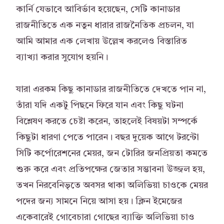
কার্নি যেভাবে আবির্ভাব হয়েছেন, সেটি কানাডার
রাজনীতিতে এক নতুন ধারার রাজনৈতিক প্রচলন, যা
আমি আমার এক লেখায় উল্লেখ করলেও বিস্তারিত
ব্যাখ্যা করার সুযোগ হয়নি।
যারা এরকম কিছু কানাডার রাজনীতিতে দেখতে পান না,
তাঁরা যদি একটু পিছনে ফিরে যান এবং কিছু ঘটনা
বিশ্লেষণ করতে চেষ্টা করেন, তাহলেই বিষয়টা সম্পর্কে
কিছুটা ধারণা পেতে পারেন। বছর দুয়েক আগে টরন্টো
সিটি কর্পোরেশনের মেয়র, জন টোরির জনপ্রিয়তা কমতে
শুরু করে এবং প্রতিপক্ষের জেতার সম্ভাবনা উজ্জল হয়,
তখন নিরবেনিভৃতে অবসর থাকা অলিভিয়া চাওকে মেয়র
পদের জন্য সামনে নিয়ে আসা হয়। ক্লিন ইমেজের
একেবারেই গোবেচারা গোছের ব্যাক্তি অলিভিয়া চাও