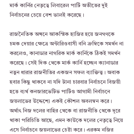
মার্ক কার্নির নেতৃত্বে লিবারেল পার্টি অতীতের দুই
নির্বাচনের চেয়ে বেশ ভালই করেছে।
রাজনৈতিক অঙ্গনে আকস্মিক হাজির হয়ে জনগণকে
চমক দেয়ার ক্ষেত্রে অন্টারিওবাসী বনি ক্রম্বিকে সমর্থন না
করলেও, কানাডার নাগরিক মার্ক কার্নিকে ঠিকই সমর্থন
করেছে। সেই দিক থেকে মার্ক কার্নি হচ্ছেন ক্যানাডার
নতুন ধারার রাজনীতির একজন সফল ব্যাক্তিত্ত্ব। অবাক
হবার কিছু থাকবে না যদি টানা চারবার নির্বাচনে বিজয়ী
হতে ব্যর্থ কনজারভেটিভ পার্টিও আগামী নির্বাচনে
জয়লাভের উদ্দেশ্যে একই কৌশল অবলম্বন করে।
অর্থাৎ নিজ দলের বাহির থেকে বা রাজনীতি থেকে দূরে
থাকা পরিচিতি আছে, এমন কাউকে দলের নেতৃত্বে নিয়ে
এসে নির্বাচনে জয়লাভের চেষ্টা করে। এরকম নজির