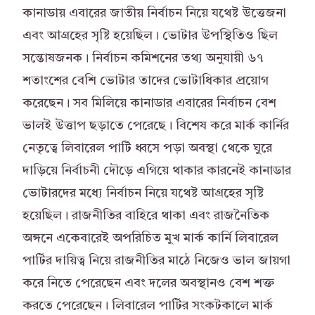
কানাডায় এবারের জাতীয় নির্বাচন নিয়ে যথেষ্ট উত্তেজনা
এবং আগ্রহের সৃষ্টি হয়েছিল। ভোটার উপস্থিতিও ছিল
সন্তোষজনক। নির্বাচন কমিশনের তথ্য অনুযায়ী ৬৭
শতাংশের বেশি ভোটার তাদের ভোটাধিকার প্রয়োগ
করেছেন। সব মিলিয়ে কানাডার এবারের নির্বাচন বেশ
ভালই উত্তাপ ছড়াতে পেরেছে। বিশেষ করে মার্ক কার্নির
নেতৃত্বে লিবারেল পার্টি ধ্বসে পড়া অবস্থা থেকে ঘুরে
দাড়িয়ে নির্বাচনী দৌড়ে এগিয়ে থাকার কারনেই কানাডার
ভোটারদের মধ্যে নির্বাচন নিয়ে যথেষ্ট আগ্রহের সৃষ্টি
হয়েছিল। রাজনীতির বাহিরে থাকা এবং রাজনৈতিক
অঙ্গনে একেবারেই অপরিচিত মুখ মার্ক কার্নি লিবারেল
পার্টির দায়িত্ব নিয়ে রাজনীতির মাঠে নিজেও ভাল জায়গা
করে নিতে পেরেছেন এবং দলের অবস্থানও বেশ শক্ত
করতে পেরেছেন। লিবারেল পার্টির সংকটকালে মার্ক