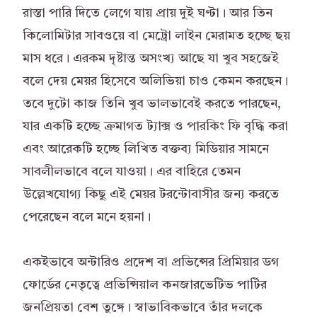
রাস্তা পারি দিতে লেগে যায় প্রায় দুই ঘণ্টা। আর তিন
কিলোমিটার সাবওয়ে বা মেট্রো লাইন মেরামত হচ্ছে ছয়
মাস ধরে। এরকম দৃষ্টান্ত অসংখ্য আছে যা খুব সহজেই
বলে দেয় মেয়র হিসেবে অলিভিয়া চাও কেমন করছেন।
তবে দুটো কাজ তিনি খুব ভালভাবেই করতে পারছেন,
যার একটি হচ্ছে ক্রমাগত ট্যাক্স ও পারকিং ফি বৃদ্ধি করা
এবং আরেকটি হচ্ছে লিখিত বক্তব্য মিডিয়ার সামনে
সাবলীলভাবে বলে যাওয়া। এর বাহিরে তেমন
উল্লেখযোগ্য কিছু এই মেয়র টরন্টোবাসীর জন্য করতে
পেরেছেন বলে মনে হয়না।
একইভাবে অন্টারিও প্রদেশ বা প্রভিন্সের প্রিমিয়ার ডগ
ফোর্ডের নেতৃত্বে প্রভিন্সিয়াল কনজারভেটিভ পার্টির
জনপ্রিয়তা বেশ তুঙ্গে। স্বাভাবিকভাবে তাঁর দলকে