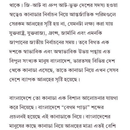
থাকে। জি–আট বা গ্রুপ আট-ভুক্ত দেশের সদস্য হওয়া
স্বত্বেও কানাডার নির্বাচন নিয়ে আন্তর্জাতিক পরিমণ্ডলে
সেরকম আগ্রহের সৃষ্টি হয় না, যেমনটা লক্ষ্য করা যায়
যুক্তরাষ্ট্র, যুক্তরাজ্য, ফ্রান্স, জার্মানি এবং এমনকি
জাপানের জাতীয় নির্বাচনের সময়। তবে বিগত এক
দশকে স্বাভাবিক এবং অস্বাভাবিক উভয় পন্থায় এত
বিপুল সংখ্যক মানুষ বাংলাদেশ, ভারতসহ বিভিন্ন দেশ
থেকে কানাডা এসেছে, তাতে কানাডা নিয়ে এখন সেসব
দেশে ব্যাপক আগ্রহের সৃষ্টি হয়েছে।
বাংলাদেশে তো কানাডা এক বিশাল আলোচনার যায়গা
করে নিয়েছে। বাংলাদেশে “বেগম পাড়া” শব্দের
প্রচলনই হয়েছে এই কানাডাকে নিয়ে। বাংলাদেশের
মানুষের কাছে কানাডা নিয়ে আগ্রহের মাত্রা এতই বেশি