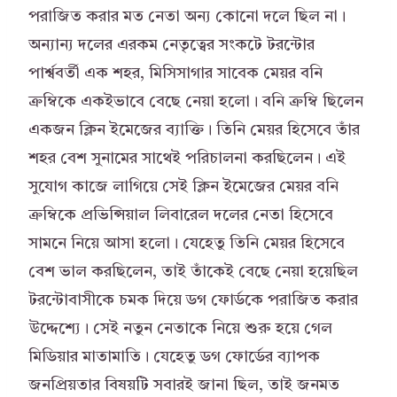
পরাজিত করার মত নেতা অন্য কোনো দলে ছিল না।
অন্যান্য দলের এরকম নেতৃত্বের সংকটে টরন্টোর
পার্শ্ববর্তী এক শহর, মিসিসাগার সাবেক মেয়র বনি
ক্রম্বিকে একইভাবে বেছে নেয়া হলো। বনি ক্রম্বি ছিলেন
একজন ক্লিন ইমেজের ব্যাক্তি। তিনি মেয়র হিসেবে তাঁর
শহর বেশ সুনামের সাথেই পরিচালনা করছিলেন। এই
সুযোগ কাজে লাগিয়ে সেই ক্লিন ইমেজের মেয়র বনি
ক্রম্বিকে প্রভিন্সিয়াল লিবারেল দলের নেতা হিসেবে
সামনে নিয়ে আসা হলো। যেহেতু তিনি মেয়র হিসেবে
বেশ ভাল করছিলেন, তাই তাঁকেই বেছে নেয়া হয়েছিল
টরন্টোবাসীকে চমক দিয়ে ডগ ফোর্ডকে পরাজিত করার
উদ্দেশ্যে। সেই নতুন নেতাকে নিয়ে শুরু হয়ে গেল
মিডিয়ার মাতামাতি। যেহেতু ডগ ফোর্ডের ব্যাপক
জনপ্রিয়তার বিষয়টি সবারই জানা ছিল, তাই জনমত