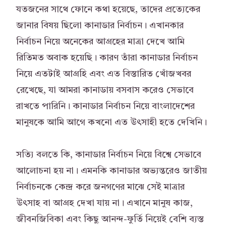
যতজনের সাথে ফোনে কথা হয়েছে, তাদের প্রত্যেকের
জানার বিষয় ছিলো কানাডার নির্বাচন। এখানকার
নির্বাচন নিয়ে অনেকের আগ্রহের মাত্রা দেখে আমি
রিতিমত অবাক হয়েছি। কারণ তাঁরা কানাডার নির্বাচন
নিয়ে এতটাই আগ্রহি এবং এত বিস্তারিত খোঁজখবর
রেখেছে, যা আমরা কানাডায় বসবাস করেও সেভাবে
রাখতে পারিনি। কানাডার নির্বাচন নিয়ে বাংলাদেশের
মানুষকে আমি আগে কখনো এত উৎসাহী হতে দেখিনি।
সত্যি বলতে কি, কানাডার নির্বাচন নিয়ে বিশ্বে সেভাবে
আলোচনা হয় না। এমনকি কানাডার অভ্যন্তরেও জাতীয়
নির্বাচনকে কেন্দ্র করে জনগণের মাঝে সেই মাত্রার
উৎসাহ বা আগ্রহ দেখা যায় না। এখানে মানুষ কাজ,
জীবনজিবিকা এবং কিছু আনন্দ-ফুর্তি নিয়েই বেশি ব্যস্ত