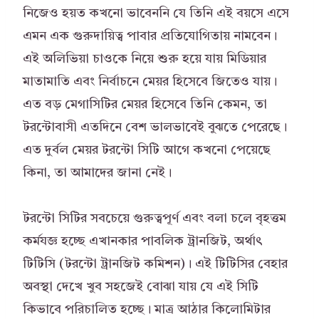
নিজেও হয়ত কখনো ভাবেননি যে তিনি এই বয়সে এসে
এমন এক গুরুদায়িত্ব পাবার প্রতিযোগিতায় নামবেন।
এই অলিভিয়া চাওকে নিয়ে শুরু হয়ে যায় মিডিয়ার
মাতামাতি এবং নির্বাচনে মেয়র হিসেবে জিতেও যায়।
এত বড় মেগাসিটির মেয়র হিসেবে তিনি কেমন, তা
টরন্টোবাসী এতদিনে বেশ ভালভাবেই বুঝতে পেরেছে।
এত দুর্বল মেয়র টরন্টো সিটি আগে কখনো পেয়েছে
কিনা, তা আমাদের জানা নেই।
টরন্টো সিটির সবচেয়ে গুরুত্বপূর্ণ এবং বলা চলে বৃহত্তম
কর্মযজ্ঞ হচ্ছে এখানকার পাবলিক ট্রানজিট, অর্থাৎ
টিটিসি (টরন্টো ট্রানজিট কমিশন)। এই টিটিসির বেহার
অবস্থা দেখে খুব সহজেই বোঝা যায় যে এই সিটি
কিভাবে পরিচালিত হচ্ছে। মাত্র আঠার কিলোমিটার