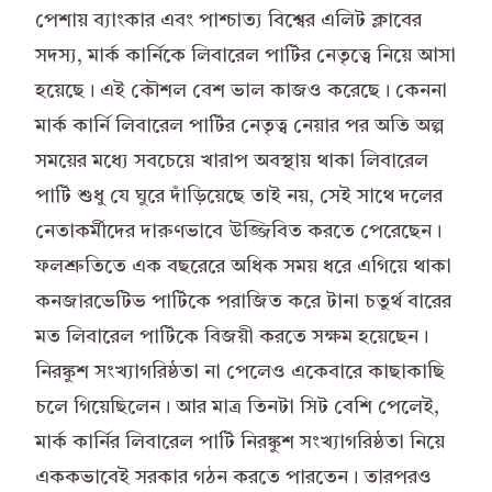
পেশায় ব্যাংকার এবং পাশ্চাত্য বিশ্বের এলিট ক্লাবের
সদস্য, মার্ক কার্নিকে লিবারেল পার্টির নেতৃত্বে নিয়ে আসা
হয়েছে। এই কৌশল বেশ ভাল কাজও করেছে। কেননা
মার্ক কার্নি লিবারেল পার্টির নেতৃত্ব নেয়ার পর অতি অল্প
সময়ের মধ্যে সবচেয়ে খারাপ অবস্থায় থাকা লিবারেল
পার্টি শুধু যে ঘুরে দাঁড়িয়েছে তাই নয়, সেই সাথে দলের
নেতাকর্মীদের দারুণভাবে উজ্জিবিত করতে পেরেছেন।
ফলশ্রুতিতে এক বছরেরে অধিক সময় ধরে এগিয়ে থাকা
কনজারভেটিভ পার্টিকে পরাজিত করে টানা চতুর্থ বারের
মত লিবারেল পার্টিকে বিজয়ী করতে সক্ষম হয়েছেন।
নিরঙ্কুশ সংখ্যাগরিষ্ঠতা না পেলেও একেবারে কাছাকাছি
চলে গিয়েছিলেন। আর মাত্র তিনটা সিট বেশি পেলেই,
মার্ক কার্নির লিবারেল পার্টি নিরঙ্কুশ সংখ্যাগরিষ্ঠতা নিয়ে
এককভাবেই সরকার গঠন করতে পারতেন। তারপরও