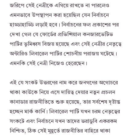
জরিপে সেই নেত্রীকে এগিয়ে রাখতে না পারলেও
এমনভাবে উপস্থাপন করা হয়েছিল যেন নির্বাচনে
হাড্ডাহাড্ডি লড়াই হবে। নির্বাচনের ফল প্রকাশের পর
দেখা গেল যে ফোর্ডের প্রভিন্সিয়াল কনজারভেটিভ
পার্টির ভূমিধ্বস বিজয় হয়েছে এবং সেই নেত্রীর নেতৃত্বে
অন্টারিও লিবারেল পার্টির শোচনীয় পরাজয় ঘটেছে।
এমনকি সেই নেত্রী নিজেও হেরেছেন।
এই যে সংকট উত্তরণের নাম করে জনগণের অগোচরে
থাকা কাউকে নিয়ে এসে দায়িত্ব দেয়ার নতুন প্রচলন
কানাডার রাজনীতিতে শুরু হয়েছে, তার সর্বশেষ দৃষ্টান্ত
হচ্ছেন মার্ক কার্নি। লিবারেল পার্টি যখন চরম নেতৃত্বের
সংকটে এবং নির্বাচনে যখন তাদের ভরাডুবি একরকম
নিশ্চিত, ঠিক সেই মুহূর্তে রাজনীতির বাহিরে থাকা