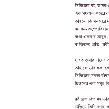
সিরিজের বই আমরাও 
এক মফস্বল শহরে বা
তাহলে কি মনজুরে 
কনকর্ড এম্পোরিয়াম শ
কথা একবার ভাবুন। ত
ব্যক্তিদের প্রতি। র
সুব্রত কুমার দাসের 
তাই গোড়ার কথা থে
সিরিজের সকল বইতেই 
চিন্তনের এক সমূহ ব
রবীন্দ্রভাবিত মহাভ
উড়িয়ে তিনি বর্ণন