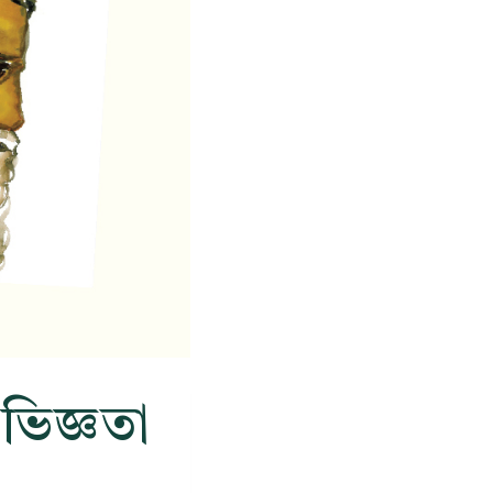
ভিজ্ঞতা