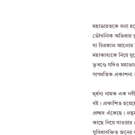
মহাভারতকে বলা হয়ে
ভৌগলিক অভিধার ভূখ
যা চিরকাল আলোর দ
মহাকাব্যকে নিয়ে যু
ভূখণ্ডে যদিও মহাভা
সাম্প্রতিক প্রকাশনা
মূর্ধন্য নামক এক নব
বই। প্রকাশিত হয়েছে
প্রচ্ছদ এঁকেছে। গ্র
কাছে নিয়ে যাওয়ার 
সুবিধাবঞ্চিত জনের