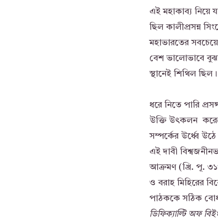
এই মহাকাব্য নিয়ে যা
ছিল কালীপ্রসন্ন সি
মহাভারতের সবচেয়ে 
বেশ ভালোভাবে বুঝতে 
স্থানেই শিথিল ছিল। 
ধরে নিতে পারি প্রস
উক্তি উৎকলন করেছে
সম্পর্কের উর্ধ্বে 
এই দাবী বিশ্বজনীনভা
আক্রমণ (খ্রি. পূ.
ও বরাহ মিহিরের বিবে
পাঠককে সঠিক বোধ দ
ডিফিক্যাল্টি
অফ
বিই