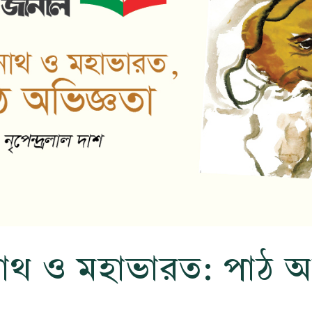
্রনাথ ও মহাভারত: পাঠ অ