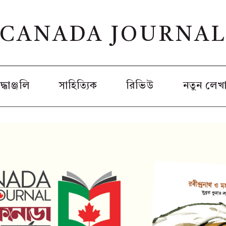
CANADA JOURNA
রদ্ধাঞ্জলি
সাহিত্যিক
রিভিউ
নতুন লেখ