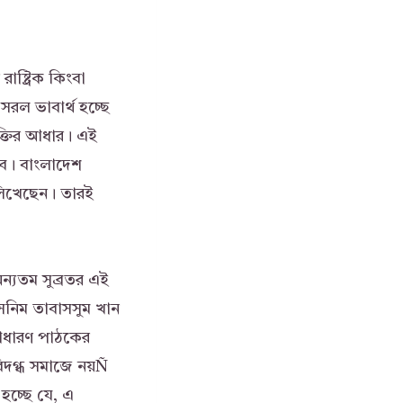
ষ্ট্রিক কিংবা
রল ভাবার্থ হচ্ছে
্তির আধার। এই
হবে। বাংলাদেশ
 লিখেছেন। তারই
অন্যতম সুব্রতর এই
তাসনিম তাবাসসুম খান
 সাধারণ পাঠকের
বিদগ্ধ সমাজে নয়Ñ
হচ্ছে যে, এ