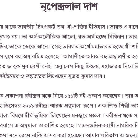
নৃপেন্দ্রলাল
দাশ
 থাকে ভারতীয় চিৎপ্রকষ্ট তথা ধী-শক্তির ইতিহাস। ভারত এখানে রা
ণ্ড নয়। ভা অর্থ অলৌকিক আলো, রত অর্থ হচ্ছে বিকিরণ। তার স
িব্যতাকে ডেকে আনে। সেই ভাবগত অর্থে মহাভারত হচ্ছে ধী-শক
গে যুগে বহু গ্রন্থ রচিত হয়েছে। আগামীতে আরও বহু গ্রন্থ প্রণীত 
রত ভাবুক খুব বেশী নেই। তবু বেশ কিছু চিন্তক, মহাভারত নিয়ে
রবীন্দ্রনাথ
ও
মহাভারত
লিখেছেন সুব্রত কুমার দাস।
ীন প্রকাশনা রবীন্দ্রনাথকে নিয়ে ১৫১টি বই প্রকাশ করেছেন। তার 
 ডিসেম্বর ২০১১ রবীন্দ্র-স্মারক গ্রন্থমালা রূপে। এক শিশু শিল্পী 
ন্থমালা বিষয়ে দীর্ঘ ভূমিকা লিখেছেন মনজুরে মওলা। রবীন্দ্রনাথকে
প্রয়াসে এ গ্রন্থমালা প্রকাশিত হয়েছে। গজদন্তমিনারবাসী নাগরিক 
 কথা মনে রেখে নাকি এ সব করা হয়েছে। আমার পরিতাপ এ জন্যে 