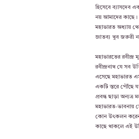
হিসেবে ব্যাসদেব এক
নয় আমাদের কাছে। ব
মহাভারত অধ্যায় থে
জ্ঞাতব্য খুব জরুরী ন
মহাভারতের রবীন্দ্র ম
রবীন্দ্রনাথ যে সব 
এসেছে মহাভারত এসব 
একটি স্তরে পৌঁছে যা
প্রবন্ধ ছাড়া অন্যত্
মহাভারত-ভাবনায় স
কোন উৎকলন করেননি। 
কাছে থাকলে এই উক্