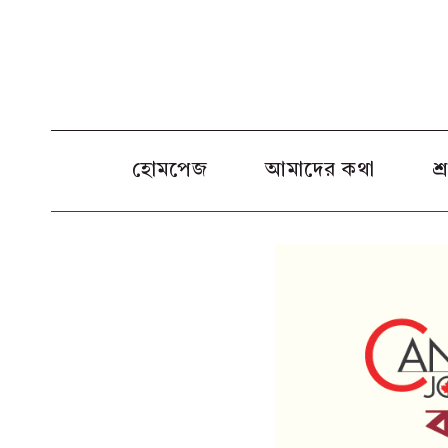
Skip
to
content
হোমপেজ
আমাদের কথা
শ্