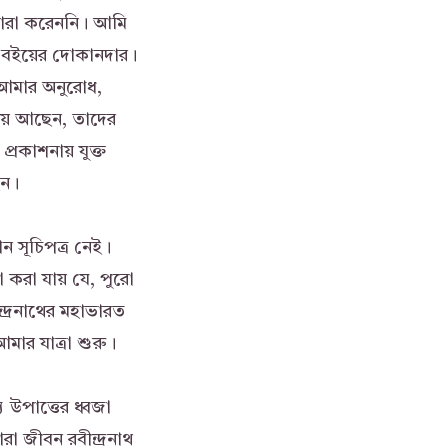
তারা করেননি। আমি
া বইয়ের দোকানদার।
আমার অনুরোধ,
়িয়ে আছেন, তাদের
্রকাশনায় যুক্ত
েন।
োন সূচিপত্র নেই।
 করা যায় যে, পুরো
্দ্রনাথের মহাভারত
মার যাত্রা শুরু।
 উপাত্তের ধ্বজা
া জীবন রবীন্দ্রনাথ