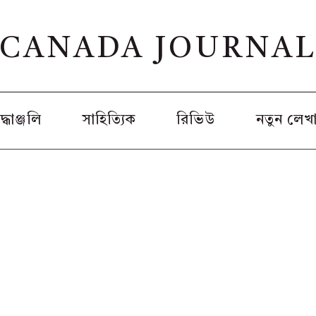
CANADA JOURNA
রদ্ধাঞ্জলি
সাহিত্যিক
রিভিউ
নতুন লেখ