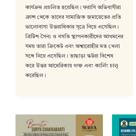
কার্যক্রম প্রচলিত হয়েছিল। ফরাসি অভিবাসীরা
ফ্রান্স থেকে তাদের সামাজিক জমায়েতের প্রতি
ভালোবাসা উত্তরাধিকার সূত্রে নিয়ে এসেছিল।
ব্রিটিশ সৈন্য ও বসতি স্থাপনকারীদের আগমনের
সময় তারা ক্রিকেট এবং অশ্বারোহীর মত খেলা
সঙ্গে নিয়ে এসেছিল। তাছাড়া স্কটরা বিশেষ
করে উত্তর আমেরিকায় গল্ফ এবং কার্লিং চালু
করেছিল।