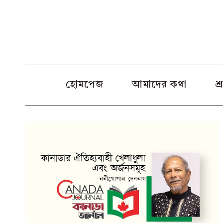
Skip
to
content
হোমপেজ
আমাদের কথা
শ্