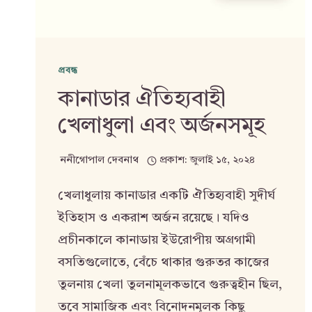
প্রবন্ধ
কানাডার ঐতিহ্যবাহী
খেলাধুলা এবং অর্জনসমূহ
ননীগোপাল দেবনাথ
প্রকাশ:
জুলাই ১৫, ২০২৪
খেলাধুলায় কানাডার একটি ঐতিহ্যবাহী সুদীর্ঘ
ইতিহাস ও একরাশ অর্জন রয়েছে। যদিও
প্রচীনকালে কানাডায় ইউরোপীয় অগ্রগামী
বসতিগুলোতে, বেঁচে থাকার গুরুতর কাজের
তুলনায় খেলা তুলনামূলকভাবে গুরুত্বহীন ছিল,
তবে সামাজিক এবং বিনোদনমূলক কিছু