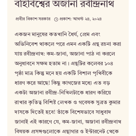
বহির্বিশ্বের অজানা রবীন্দ্রনাথ
প্রবীর বিকাশ সরকার
প্রকাশ:
আগস্ট ২৪, ২০২৪
একজন মানুষের কতখানি ধৈর্য, প্রেম এবং
অভিনিবেশ থাকলে পরে এমন একটি গ্রন্থ রচনা করা
যায় রবীন্দ্রনাথ: কম-জানা, অজানা পাঠ না করলে
অনুধাবনে সক্ষম হতাম না। গ্রন্থটির কলেবর ১০৪
পৃষ্ঠা মাত্র কিন্তু মনে হয় একটি বিশাল পৃথিবীকে
ধারণ করে আছে! কিছু কাগজের মধ্যে এত বড়
একটা অজানা রবীন্দ্র-নিখিলটাকে ধারণ করিয়ে
রাখার কৃতিত্ব বিশিষ্ট লেখক ও গবেষক সুব্রত কুমার
দাসকে দিতেই হবে! তাঁকে বিশেষভাবে সাধুবাদ
জানাই এই কারণে যে, কম-জানা, অজানা রবীন্দ্রনাথ
বিষয়ক প্রসঙ্গগুলোকে গ্রন্থাগার ও ইন্টারনেট থেকে