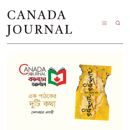
Skip
CANADA
to
content
JOURNAL