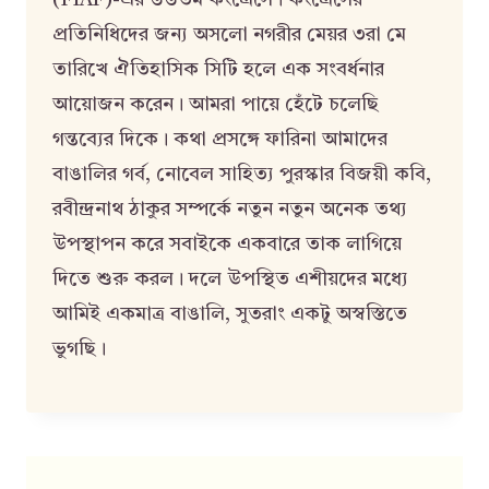
প্রতিনিধিদের জন্য অসলো নগরীর মেয়র ৩রা মে
তারিখে ঐতিহাসিক সিটি হলে এক সংবর্ধনার
আয়োজন করেন। আমরা পায়ে হেঁটে চলেছি
গন্তব্যের দিকে। কথা প্রসঙ্গে ফারিনা আমাদের
বাঙালির গর্ব, নোবেল সাহিত্য পুরস্কার বিজয়ী কবি,
রবীন্দ্রনাথ ঠাকুর সম্পর্কে নতুন নতুন অনেক তথ্য
উপস্থাপন করে সবাইকে একবারে তাক লাগিয়ে
দিতে শুরু করল। দলে উপস্থিত এশীয়দের মধ্যে
আমিই একমাত্র বাঙালি, সুতরাং একটু অস্বস্তিতে
ভুগছি।