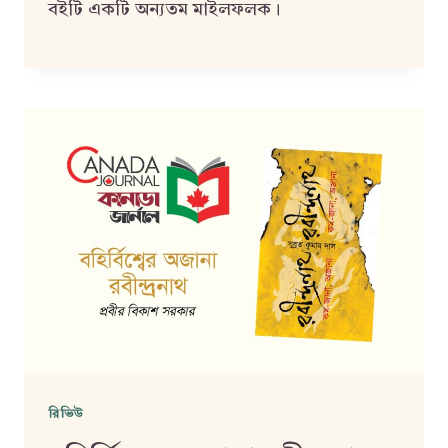
বইটি একটি অন্যতম মাইলফলক।
রিভিউ