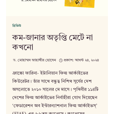
রিভিউ
কম-জানার অতৃপ্তি মেটে না
কখনো
ড. মোহাম্মদ জাহাঙ্গীর হোসেন
প্রকাশ:
আগস্ট ২৪, ২০২৪
ফ্রাঙ্কো ফারিনা- ইটালিয়ান ফিল্ম আর্কাইভের
কিউরেটর। তাঁর সাথে বন্ধুত্ব নিশিথ সূর্যের দেশ
অসলোতে ২০১০ সালের মে মাসে। পৃথিবীর ১১৪টি
দেশের ফিল্ম আর্কাইভের নির্বাহীরা যোগ দিয়েছেন
‘ফেডারেশন অব ইন্টারন্যাশনাল ফিল্ম আর্কাইভস্’
(FIAF)-এর ৬৬তম কংগ্রেসে। কংগ্রেসের