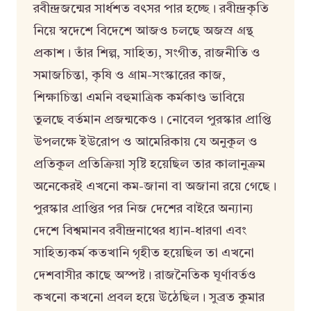
রবীন্দ্রজন্মের সার্ধশত বৎসর পার হচ্ছে। রবীন্দ্রকৃতি
নিয়ে স্বদেশে বিদেশে আজও চলছে অজস্র গ্রন্থ
প্রকাশ। তাঁর শিল্প, সাহিত্য, সংগীত, রাজনীতি ও
সমাজচিন্তা, কৃষি ও গ্রাম-সংস্কারের কাজ,
শিক্ষাচিন্তা এমনি বহুমাত্রিক কর্মকাণ্ড ভাবিয়ে
তুলছে বর্তমান প্রজন্মকেও। নোবেল পুরস্কার প্রাপ্তি
উপলক্ষে ইউরোপ ও আমেরিকায় যে অনুকূল ও
প্রতিকূল প্রতিক্রিয়া সৃষ্টি হয়েছিল তার কালানুক্রম
অনেকেরই এখনো কম-জানা বা অজানা রয়ে গেছে।
পুরস্কার প্রাপ্তির পর নিজ দেশের বাইরে অন্যান্য
দেশে বিশ্বমানব রবীন্দ্রনাথের ধ্যান-ধারণা এবং
সাহিত্যকর্ম কতখানি গৃহীত হয়েছিল তা এখনো
দেশবাসীর কাছে অস্পষ্ট। রাজনৈতিক ঘূর্ণাবর্তও
কখনো কখনো প্রবল হয়ে উঠেছিল। সুব্রত কুমার