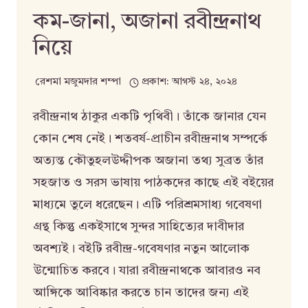
কম-জানা, অজানা রবীন্দ্রনাথ
নিয়ে
রেশমা মজুমদার শম্পা
প্রকাশ:
আগস্ট ২৪, ২০২৪
রবীন্দ্রনাথ ঠাকুর একটি পৃথিবী। তাঁকে জানার যেন
কোন শেষ নেই। শতবর্ষ-প্রাচীন রবীন্দ্রনাথ সম্পর্কে
অত্যন্ত কৌতুহলউদ্দীপক অজানা তথ্য সুব্রত তাঁর
সহজাত ও সরস ভাষায় পাঠকদের কাছে এই বইয়ের
মাধ্যমে তুলে ধরেছেন। এটি পরিশ্রমসাধ্য গবেষণা
গ্রন্থ কিন্তু একইসাথে সুন্দর সাহিত্যের দাবীদার
অবশ্যই। বইটি রবীন্দ্র-গবেষণার নতুন আলোক
উন্মোচিত করবে। যারা রবীন্দ্রনাথকে আবারও নব
আঙ্গিকে আবিষ্কার করতে চান তাদের জন্য এই