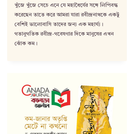
খুঁজে খুঁজে সেচে এনে যে মহাধৈর্যের সঙ্গে লিপিবদ্ধ
করেছেন তাতে করে আমরা যারা রবীন্দ্রনাথকে একটু
বেশিই ভালোবাসি তাদের জন্য এক মহার্ঘ্য।
গতানুগতিক রবীন্দ্র-গবেষণার দিকে মানুষের এখন
ঝোঁক কম।