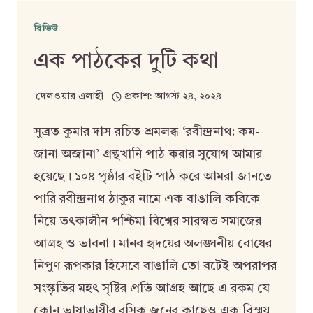
রিভিউ
এক পাঠকের দুটি কথা
দেলওয়ার এলাহী
প্রকাশ:
আগস্ট ২৪, ২০২৪
সুব্রত কুমার দাস রচিত শ্রমলব্ধ ‘রবীন্দ্রনাথ: কম-
জানা অজানা’ গ্রন্থখানি পাঠ করার সুযোগ আমার
হয়েছে। ১০৪ পৃষ্ঠার বইটি পাঠ করে আমরা জানতে
পারি রবীন্দ্রনাথ ঠাকুর নামে এক বাঙালি কবিকে
নিয়ে তৎকালীন পশ্চিমা বিশ্বের সারস্বত সমাজের
আগ্রহ ও ভাবনা। মানব হৃদয়ের অলঙ্ঘনীয় বোধের
নিপুণ রূপকার হিসেবে বাঙালি তো বটেই অপরাপর
সংস্কৃতির মহৎ সৃষ্টির প্রতি আগ্রহ আছে এ রকম যে
কোন ভাষাভাষীর রসিক জনের কাছেও এক বিস্ময়