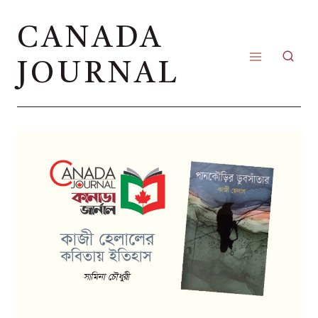
Skip
CANADA
to
content
JOURNAL