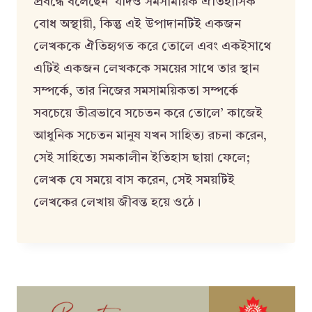
প্রবন্ধে বলেছেন ‘যদিও সমসাময়িক ঐতিহাসিক
বোধ অস্থায়ী, কিন্তু এই উপাদানটিই একজন
লেখককে ঐতিহ্যগত করে তোলে এবং একইসাথে
এটিই একজন লেখককে সময়ের সাথে তার স্থান
সম্পর্কে, তার নিজের সমসাময়িকতা সম্পর্কে
সবচেয়ে তীব্রভাবে সচেতন করে তোলে’ কাজেই
আধুনিক সচেতন মানুষ যখন সাহিত্য রচনা করেন,
সেই সাহিত্যে সমকালীন ইতিহাস ছায়া ফেলে;
লেখক যে সময়ে বাস করেন, সেই সময়টিই
লেখকের লেখায় জীবন্ত হয়ে ওঠে।