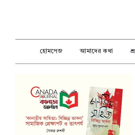
Skip
to
content
হোমপেজ
আমাদের কথা
শ্