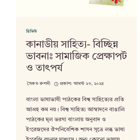
রিভিউ
কানাডীয় সাহিত্য- বিচ্ছিন্ন
ভাবনাঃ সামাজিক প্রেক্ষাপট
ও তাৎপর্য
সৈকত রুশদী
প্রকাশ:
আগস্ট ২৩, ২০২৪
বাংলা ভাষাভাষী পাঠকের বিশ্ব সাহিত্যের প্রতি
আগ্রহ কম নয়। বিশ্ব সাহিত্য আস্বাদনে বাঙালি
পাঠকের মূল ভরসা বাংলায় অনুবাদ ও
ইংরেজদের ঔপনিবেশিক শাসন সূত্রে লব্ধ ভাষা
ইংরেজি রচনার মাধ্যমে। অন্য কোনো ভাষায়