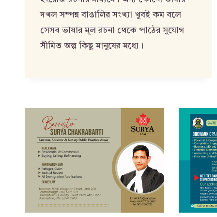
দখল সম্পন্ন বাঙালির সংখ্যা খুবই কম বলে
সেসব ভাষার মূল রচনা থেকে পাঠের সুযোগ
সীমিত অল্প কিছু মানুষের মধ্যে।