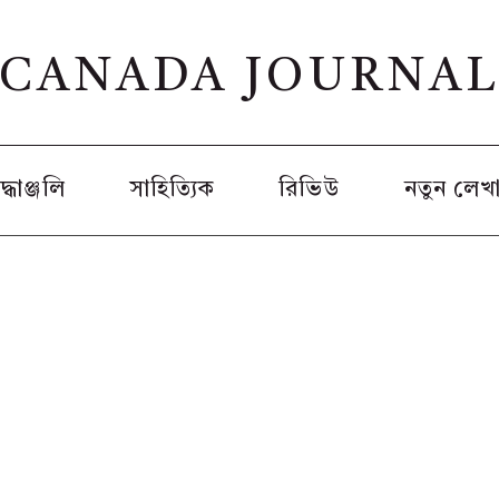
CANADA JOURNA
রদ্ধাঞ্জলি
সাহিত্যিক
রিভিউ
নতুন লেখ