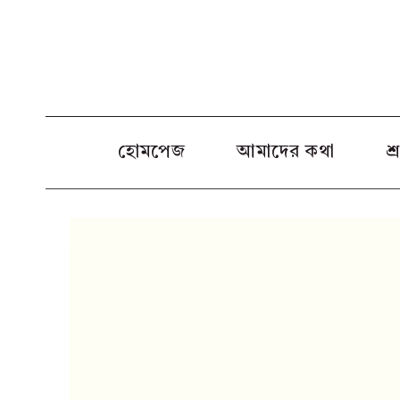
Skip
to
content
হোমপেজ
আমাদের কথা
শ্