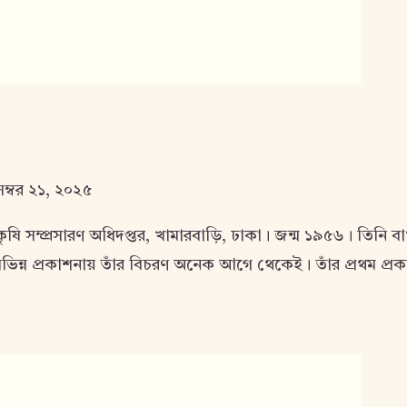
েম্বর ২১, ২০২৫
ষি সম্প্রসারণ অধিদপ্তর, খামারবাড়ি, ঢাকা। জন্ম ১৯৫৬। তিনি বাংল
িন্ন প্রকাশনায় তাঁর বিচরণ অনেক আগে থেকেই। তাঁর প্রথম প্রকাশি