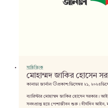
সাহিত্যিক
মোহাম্মদ জাকির হোসেন স
কানাডা জার্নাল
প্রকাশ:
ডিসেম্বর ২১, ২০২৫
ডিস
ব্যারিস্টার মোহাম্মদ জাকির হোসেন সরকার। আইন ব
সনদপ্রাপ্ত হয়ে পেশাজীবন শুরু। দীর্ঘদিন আইন,