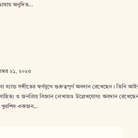
 ভাষায় অনুদিত…
েম্বর ২১, ২০২৫
ব্যান্ড সঙ্গীতের স্বর্ণযুগে গুরুত্বপূর্ণ অবদান রেখেছেন। তিনি আ
া সাহিত্য ও জনপ্রিয় বিজ্ঞান লেখায়ও উল্লেখযোগ্য অবদান রেখ
হমুদ খুরশিদ একজন…