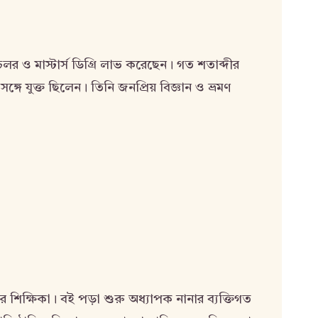
চেলর ও মাস্টার্স ডিগ্রি লাভ করেছেন। গত শতাব্দীর
ে যুক্ত ছিলেন। তিনি জনপ্রিয় বিজ্ঞান ও ভ্রমণ
র শিক্ষিকা। বই পড়া শুরু অধ্যাপক নানার ব্যক্তিগত