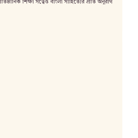
তিষ্ঠানিক শিক্ষা সত্বেও বাংলা সাহিত্যের প্রতি অনুরাগ