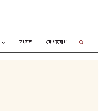
L
া
সংবাদ
যোগাযোগ