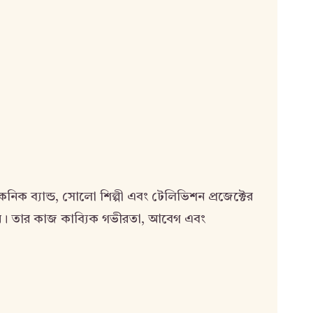
ইকনিক ব্যান্ড, সোলো শিল্পী এবং টেলিভিশন প্রজেক্টের
েছেন। তার কাজ কাব্যিক গভীরতা, আবেগ এবং