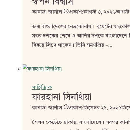
স্বপন বিশ্বাস
কানাডা জার্নাল
প্রকাশ:
আগস্ট ৪, ২০২৬
আগস্ট
জন্ম বাংলাদেশের নেত্রকোনায়। বুয়েটের যন্ত্রকৌ
সত্তর দশকের শেষে ও আশির দশকে বাংলাদেশে বিজ্ঞা
বিষয়ে লিখে থাকেন। তিনি ভ্রমণপ্রিয় –…
সাহিত্যিক
ফারহানা সিনথিয়া
কানাডা জার্নাল
প্রকাশ:
ডিসেম্বর ২১, ২০২৫
ডিস
শৈশব কেটেছে ঢাকায়, বাংলাদেশে। এরপর কানাডা। ব