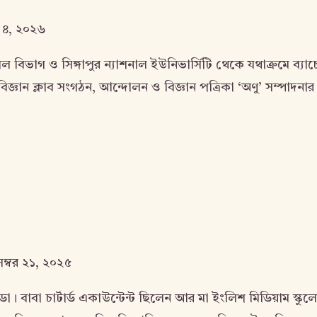
 ৪, ২০২৬
শল বিভাগ ও সিঙ্গাপুর ন্যাশনাল ইউনিভার্সিটি থেকে যথাক্রমে ব্যা
ন ক্লাব সংগঠন, আন্দোলন ও বিজ্ঞান পত্রিকা ‘অণু’ সম্পাদনার সঙ্গ
েম্বর ২১, ২০২৫
াবা চার্টার্ড একাউন্টেন্ট ছিলেন আর মা ইংলিশ মিডিয়াম স্কুলে