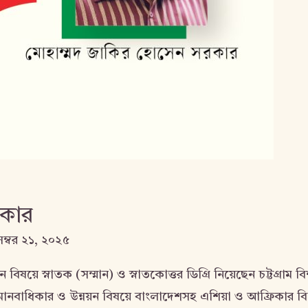
রকার
েম্বর ২১, ২০২৫
িষয়ে স্নাতক (সম্মান) ও স্নাতকোত্তর ডিগ্রি নিয়েছেন চট্টগ্রা
 মানবাধিকার ও উন্নয়ন বিষয়ে বাংলাদেশসহ এশিয়া ও আফ্রিকার বি