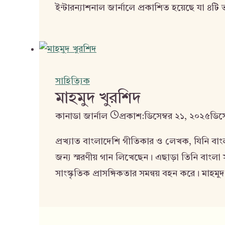
ইন্টারন্যাশনাল জার্নালে প্রকাশিত হয়েছে যা ৪টি
সাহিত্যিক
মাহমুদ খুরশিদ
কানাডা জার্নাল
প্রকাশ:
ডিসেম্বর ২১, ২০২৫
ডিস
প্রখ্যাত বাংলাদেশি গীতিকার ও লেখক, যিনি বাংলা 
জন্য স্মরণীয় গান লিখেছেন। এছাড়া তিনি বাংল
সাংস্কৃতিক প্রাসঙ্গিকতার সমন্বয় বহন করে। মা