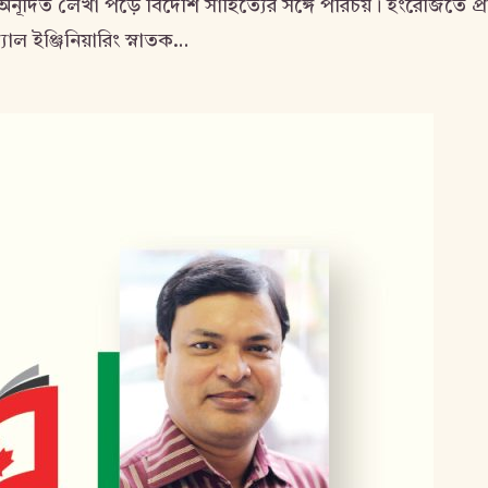
 অনূদিত লেখা পড়ে বিদেশি সাহিত্যের সঙ্গে পরিচয়। ইংরেজিতে প্রা
াল ইঞ্জিনিয়ারিং স্নাতক…