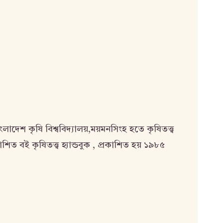
াদেশ কৃষি বিশ্ববিদ্যালয়,ময়মনসিংহ হতে কৃষিতত্ত্ব
ত বই কৃষিতত্ত্ব হ্যান্ডবুক , প্রকাশিত হয় ১৯৮৫