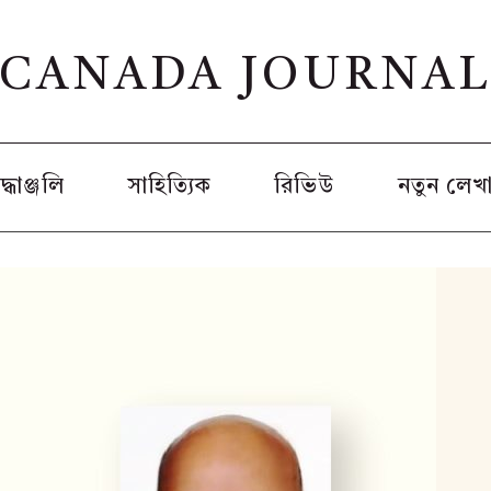
CANADA JOURNA
রদ্ধাঞ্জলি
সাহিত্যিক
রিভিউ
নতুন লেখ